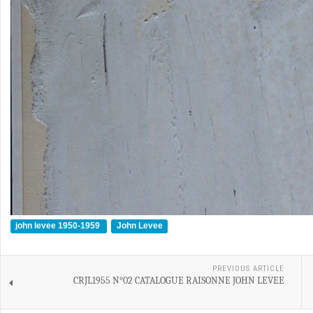
john levee 1950-1959
John Levee
PREVIOUS ARTICLE
CRJL1955 N°02 CATALOGUE RAISONNE JOHN LEVEE