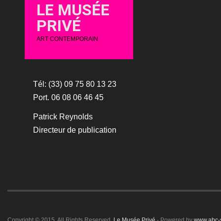
LE MUSÉE
PRIVÉ
ART CONTEMPORAIN
Tél: (33) 09 75 80 13 23
Port. 06 08 06 46 45
Patrick Reynolds
Directeur de publication
Copyright © 2015. All Rights Reserved.
Le Musée Privé
- Powered by
www.abc-