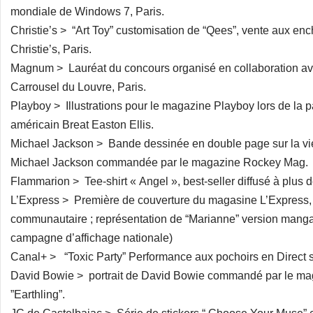
mondiale de Windows 7, Paris.
Christie’s > “Art Toy” customisation de “Qees”, vente aux enchè
Christie’s, Paris.
Magnum > Lauréat du concours organisé en collaboration ave
Carrousel du Louvre, Paris.
Playboy > Illustrations pour le magazine Playboy lors de la p
américain Breat Easton Ellis.
Michael Jackson > Bande dessinée en double page sur la vi
Michael Jackson commandée par le magazine Rockey Mag.
Flammarion > Tee-shirt « Angel », best-seller diffusé à plus 
L’Express > Première de couverture du magasine L’Express, il
communautaire ; représentation de “Marianne” version manga
campagne d’affichage nationale)
Canal+ > “Toxic Party” Performance aux pochoirs en Direct 
David Bowie > portrait de David Bowie commandé par le mag
”Earthling”.