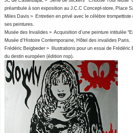
JC de Castelbajac > Série de stickers “ Choose Your Muse”
préambule à son exposition au J.C.C Concept-store, Place Sa
Miles Davis > Entretien en privé avec le célèbre trompettiste d
ses peintures.
Musée des Invalides > Acquisition d’une peinture intitulée “E
Musée d’Histoire Contemporaine, Hôtel des invalides Paris.
Frédéric Beigbeder > Illustrations pour un essai de Frédéric B
du destin européen (édition nsp).