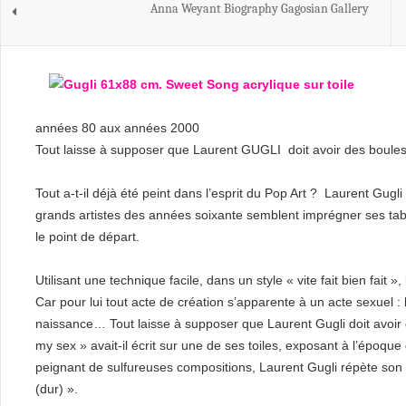
Anna Weyant Biography Gagosian Gallery
années 80 aux années 2000
Tout laisse à supposer que Laurent GUGLI doit avoir des boules
Tout a-t-il déjà été peint dans l’esprit du Pop Art ? Laurent Gug
grands artistes des années soixante semblent imprégner ses tabl
le point de départ.
Utilisant une technique facile, dans un style « vite fait bien fait »
Car pour lui tout acte de création s’apparente à un acte sexuel : l
naissance… Tout laisse à supposer que Laurent Gugli doit avoir 
my sex » avait-il écrit sur une de ses toiles, exposant à l’époque
peignant de sulfureuses compositions, Laurent Gugli répète son 
(dur) ».