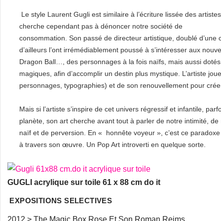
Le style Laurent Gugli est similaire à l’écriture lissée des artistes
cherche cependant pas à dénoncer notre société de
consommation. Son passé de directeur artistique, doublé d’une cu
d’ailleurs l’ont irrémédiablement poussé à s’intéresser aux nouv
Dragon Ball…, des personnages à la fois naïfs, mais aussi dotés 
magiques, afin d’accomplir un destin plus mystique. L’artiste jo
personnages, typographies) et de son renouvellement pour créer 
Mais si l’artiste s’inspire de cet univers régressif et infantile, par
planète, son art cherche avant tout à parler de notre intimité, 
naïf et de perversion. En « honnête voyeur », c’est ce paradoxe 
à travers son œuvre. Un Pop Art introverti en quelque sorte.
GUGLI acrylique sur toile 61 x 88 cm do it
EXPOSITIONS SELECTIVES
2012 > The Magic Box Rose Et Son Roman Reims