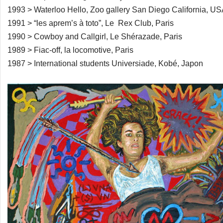
1993 > Waterloo Hello, Zoo gallery San Diego California, U
1991 > “les aprem’s à toto”, Le Rex Club, Paris
1990 > Cowboy and Callgirl, Le Shérazade, Paris
1989 > Fiac-off, la locomotive, Paris
1987 > International students Universiade, Kobé, Japon