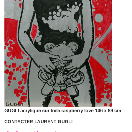
GUGLI acrylique sur toile raspberry love 146 x 89 cm
CONTACTER LAURENT GUGLI