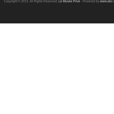
Copyright © 2015. All Rights Reserved.
Le Musée Privé
- Powered by
www.abc-