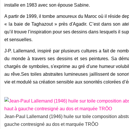
installe en 1983 avec son épouse Sabine.
A partir de 1999, il tombe amoureux du Maroc où il réside dep
« la baie de Taghazout » près d'Agadir. C’est dans son ate
qu’il trouve l’inspiration pour ses dessins dans lesquels il 
et sensuelles.
J-P. Lallemand, inspiré par plusieurs cultures a fait de nom
du monde à travers ses dessins et ses peintures.
Sa démar
chargés de symboles, s'exprime au gré d'une humeur volubil
au rêve.
Ses toiles abstraites lumineuses jaillissent de sono
vie et modulé sa création sensible aux sonorités colorées d’
Jean-Paul Lallemand (1946) huile sur toile composition abst
gauche contresigné au dos et marquée TRÔO