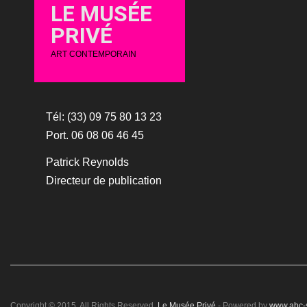
LE MUSÉE
PRIVÉ
ART CONTEMPORAIN
Tél: (33) 09 75 80 13 23
Port. 06 08 06 46 45
Patrick Reynolds
Directeur de publication
Copyright © 2015. All Rights Reserved.
Le Musée Privé
- Powered by
www.abc-