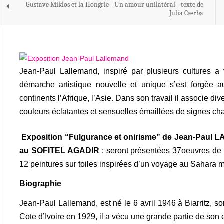
Gustave Miklos et la Hongrie - Un amour unilatéral - texte de
Julia Cserba
Jean-Paul Lallemand, inspiré par plusieurs cultures 
démarche artistique nouvelle et unique s’est forgée 
continents l’Afrique, l’Asie. Dans son travail il associe div
couleurs éclatantes et sensuelles émaillées de signes c
Exposition “Fulgurance et onirisme” de Jean-Paul 
au SOFITEL AGADIR
: seront présentées 37oeuvres de l’
12 peintures sur toiles inspirées d’un voyage au Sahara 
Biographie
Jean-Paul Lallemand, est né le 6 avril 1946 à Biarritz, s
Cote d’Ivoire en 1929, il a vécu une grande partie de son e