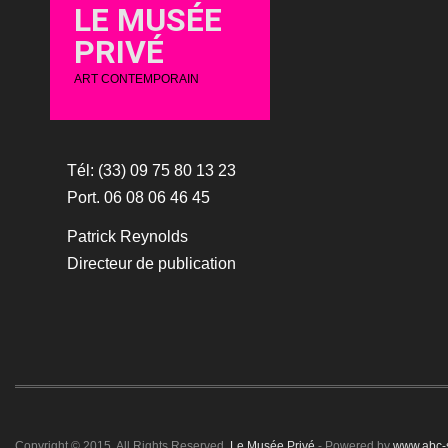
LE MUSÉE
PRIVÉ
ART CONTEMPORAIN
Tél: (33) 09 75 80 13 23
Port. 06 08 06 46 45
Patrick Reynolds
Directeur de publication
Copyright © 2015. All Rights Reserved.
Le Musée Privé
- Powered by
www.abc-