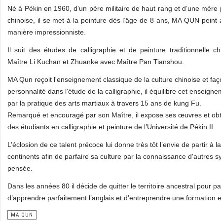
Né à Pékin en 1960, d’un père militaire de haut rang et d’une mère p
chinoise, il se met à la peinture dès l’âge de 8 ans, MA QUN peint
manière impressionniste.
Il suit des études de calligraphie et de peinture traditionnelle ch
Maître Li Kuchan et Zhuanke avec Maître Pan Tianshou.
MA Qun reçoit l'enseignement classique de la culture chinoise et fa
personnalité dans l'étude de la calligraphie, il équilibre cet enseignem
par la pratique des arts martiaux à travers 15 ans de kung Fu.
Remarqué et encouragé par son Maître, il expose ses œuvres et obti
des étudiants en calligraphie et peinture de l’Université de Pékin II.
L’éclosion de ce talent précoce lui donne très tôt l’envie de partir à 
continents afin de parfaire sa culture par la connaissance d'autres 
pensée.
Dans les années 80 il décide de quitter le territoire ancestral pour pa
d’apprendre parfaitement l’anglais et d’entreprendre une formation 
MA QUN