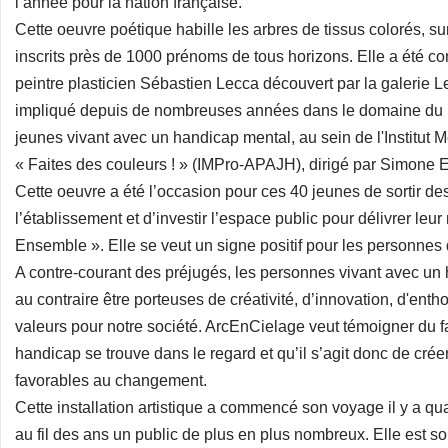
l’année pour la nation française.
Cette oeuvre poétique habille les arbres de tissus colorés, su
inscrits près de 1000 prénoms de tous horizons. Elle a été con
peintre plasticien Sébastien Lecca découvert par la galerie 
impliqué depuis de nombreuses années dans le domaine du 
jeunes vivant avec un handicap mental, au sein de l'Institut 
« Faites des couleurs ! » (IMPro-APAJH), dirigé par Simone Es
Cette oeuvre a été l’occasion pour ces 40 jeunes de sortir d
l’établissement et d’investir l’espace public pour délivrer le
Ensemble ». Elle se veut un signe positif pour les personnes d
A contre-courant des préjugés, les personnes vivant avec un
au contraire être porteuses de créativité, d’innovation, d'ent
valeurs pour notre société. ArcEnCielage veut témoigner du fa
handicap se trouve dans le regard et qu’il s’agit donc de crée
favorables au changement.
Cette installation artistique a commencé son voyage il y a qu
au fil des ans un public de plus en plus nombreux. Elle est 