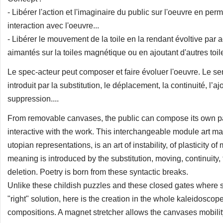
- Libérer l'action et l'imaginaire du public sur l'oeuvre en per
interaction avec l'oeuvre...
- Libérer le mouvement de la toile en la rendant évoltive par 
aimantés sur la toiles magnétique ou en ajoutant d'autres toile
Le spec-acteur peut composer et faire évoluer l'oeuvre. Le sens
introduit par la substitution, le déplacement, la continuité, l’ajo
suppression....
From removable canvases, the public can compose its own p
interactive with the work. This interchangeable module art m
utopian representations, is an art of instability, of plasticity 
meaning is introduced by the substitution, moving, continuity,
deletion. Poetry is born from these syntactic breaks.
Unlike these childish puzzles and these closed gates where s
"right" solution, here is the creation in the whole kaleidoscop
compositions. A magnet stretcher allows the canvases mobilit