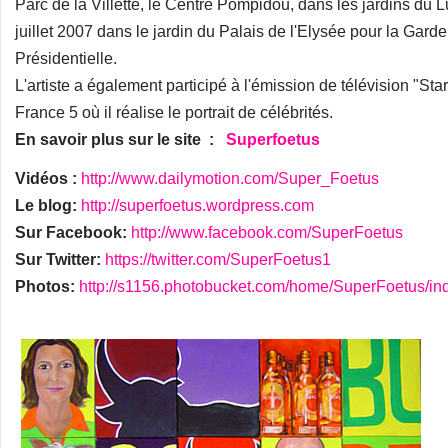
Parc de la Villette, le Centre Pompidou, dans les jardins du 
juillet 2007 dans le jardin du Palais de l'Elysée pour la Garde
Présidentielle.
L'artiste a également participé à l'émission de télévision "Star 
France 5 où il réalise le portrait de célébrités.
En savoir plus sur le site :
Superfoetus
Vidéos :
http://www.dailymotion.com/Super_Foetus
Le blog:
http://superfoetus.wordpress.com
Sur Facebook:
http://www.facebook.com/SuperFoetus
Sur Twitter:
https://twitter.com/SuperFoetus1
Photos:
http://s1156.photobucket.com/home/SuperFoetus/in