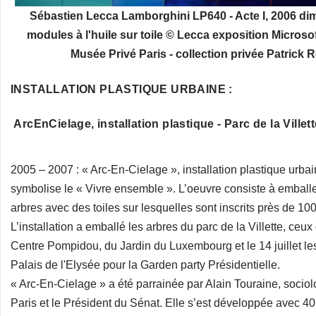
Sébastien Lecca Lamborghini LP640 - Acte I, 2006 di
modules à l'huile sur toile © Lecca exposition Microso
Musée Privé Paris - collection privée Patrick 
INSTALLATION PLASTIQUE URBAINE :
ArcEnCielage, installation plastique - Parc de la Villet
2005 – 2007 : « Arc-En-Cielage », installation plastique urbain
symbolise le « Vivre ensemble ». L’oeuvre consiste à emballe
arbres avec des toiles sur lesquelles sont inscrits près de 1
L’installation a emballé les arbres du parc de la Villette, ceu
Centre Pompidou, du Jardin du Luxembourg et le 14 juillet les
Palais de l'Elysée pour la Garden party Présidentielle.
« Arc-En-Cielage » a été parrainée par Alain Touraine, sociol
Paris et le Président du Sénat. Elle s’est développée avec 40