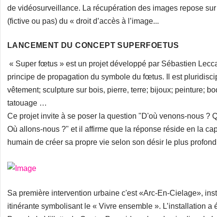
de vidéosurveillance. La récupération des images repose su
(fictive ou pas) du « droit d’accès à l’image...
LANCEMENT DU CONCEPT SUPERFOETUS
« Super fœtus » est un projet développé par Sébastien Lecca
principe de propagation du symbole du fœtus. Il est pluridiscipli
vêtement; sculpture sur bois, pierre, terre; bijoux; peinture; bo
tatouage …
Ce projet invite à se poser la question "D'où venons-nous ? 
Où allons-nous ?" et il affirme que la réponse réside en la c
humain de créer sa propre vie selon son désir le plus profond
Sa première intervention urbaine c'est «Arc-En-Cielage», inst
itinérante symbolisant le « Vivre ensemble ». L’installation a é