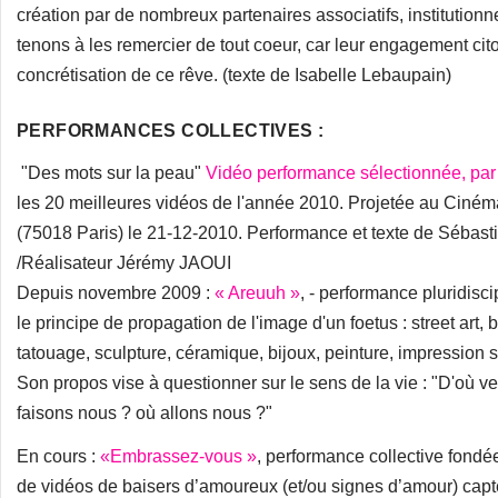
création par de nombreux partenaires associatifs, institutionn
tenons à les remercier de tout coeur, car leur engagement cit
concrétisation de ce rêve. (texte de Isabelle Lebaupain)
PERFORMANCES COLLECTIVES :
"Des mots sur la peau"
Vidéo performance sélectionnée, par
les 20 meilleures vidéos de l'année 2010. Projetée au Ciné
(75018 Paris) le 21-12-2010. Performance et texte de Séba
/Réalisateur Jérémy JAOUI
Depuis novembre 2009 :
« Areuuh »
, - performance pluridisci
le principe de propagation de l'image d'un foetus : street art, 
tatouage, sculpture, céramique, bijoux, peinture, impression
Son propos vise à questionner sur le sens de la vie : "D'où 
faisons nous ? où allons nous ?"
En cours :
«Embrassez-vous »
, performance collective fondée
de vidéos de baisers d’amoureux (et/ou signes d’amour) cap