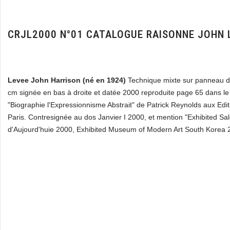
CRJL2000 N°01 CATALOGUE RAISONNE JOHN 
Levee John Harrison (né en 1924)
Technique mixte sur panneau d
cm signée en bas à droite et datée 2000 reproduite page 65 dans le
"Biographie l'Expressionnisme Abstrait" de Patrick Reynolds aux Edi
Paris. Contresignée au dos Janvier I 2000, et mention "Exhibited S
d'Aujourd'huie 2000, Exhibited Museum of Modern Art South Korea 