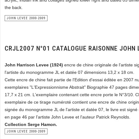
acrylic, indian ink and collages signed lower right and dated 05 dim
the back.
JOHN LEVEE 2000-2009
CRJL2007 N°01 CATALOGUE RAISONNE JOHN 
John Harrison Levee (1924)
encre de chine originale de l'artiste s
l'artiste du monogramme JL et datée 07 dimensions 13,2 x 18 cm.
Cette encre de chine fait partie de l'Edition d'essai éditée en 2007 
exemplaires "L'Expressionnisme Abstrait" Biographie 47 pages dimen
17,7 x 21 cm. L'exemplaire contenant cette encre porte le N°3/10. 
exemplaire de ce tirage numéroté contient une encre de chine origina
signée du monogramme JL de l'artiste et datée 07, le livre est signé
en page 46 par l'artiste John Levee et l'auteur Patrick Reynolds.
Collection Serge Hamon.
JOHN LEVEE 2000-2009