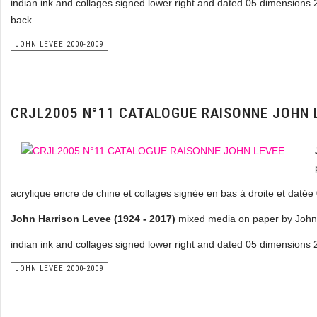
indian ink and collages signed lower right and dated 05 dimensions 
back.
JOHN LEVEE 2000-2009
CRJL2005 N°11 CATALOGUE RAISONNE JOHN 
acrylique encre de chine et collages signée en bas à droite et daté
John Harrison Levee (1924 - 2017)
mixed media on paper by John 
indian ink and collages signed lower right and dated 05 dimensions 
JOHN LEVEE 2000-2009