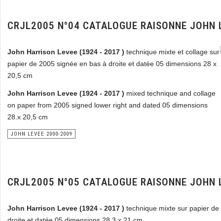
CRJL2005 N°04 CATALOGUE RAISONNE JOHN 
John Harrison Levee (1924 - 2017 )
technique mixte et collage sur
papier de 2005 signée en bas à droite et datée 05 dimensions 28 x
20,5 cm
John Harrison Levee (1924 - 2017 )
mixed technique and collage
on paper from 2005 signed lower right and dated 05 dimensions
28.x 20,5 cm
JOHN LEVEE 2000-2009
CRJL2005 N°05 CATALOGUE RAISONNE JOHN 
John Harrison Levee (1924 - 2017 )
technique mixte sur papier de
droite et datée 05 dimensions 28,3 x 21 cm