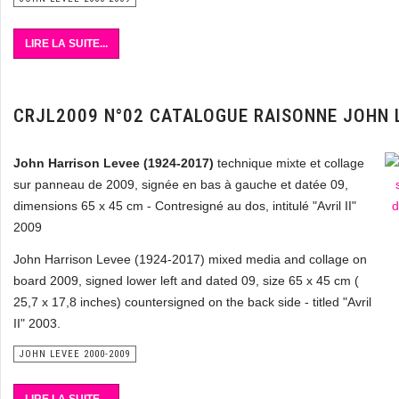
LIRE LA SUITE...
CRJL2009 N°02 CATALOGUE RAISONNE JOHN 
John Harrison Levee (1924-2017)
technique mixte et collage
sur panneau de 2009, signée en bas à gauche et datée 09,
dimensions 65 x 45 cm - Contresigné au dos, intitulé "Avril II"
2009
John Harrison Levee (1924-2017) mixed media and collage on
board 2009, signed lower left and dated 09, size 65 x 45 cm (
25,7 x 17,8 inches) countersigned on the back side - titled "Avril
II" 2003.
JOHN LEVEE 2000-2009