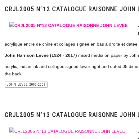
CRJL2005 N°12 CATALOGUE RAISONNE JOHN 
acrylique encre de chine et collages signée en bas à droite et daté
John Harrison Levee (1924 - 2017)
mixed media on paper by John
acrylic, indian ink and collages signed lower right and dated 05 dim
the back.
JOHN LEVEE 2000-2009
CRJL2005 N°13 CATALOGUE RAISONNE JOHN 