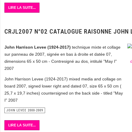
LIRE LA SUITE...
CRJL2007 N°02 CATALOGUE RAISONNE JOHN 
John Harrison Levee (1924-2017)
technique mixte et collage
sur panneau de 2007, signée en bas à droite et datée 07,
dimensions 65 x 50 cm - Contresigné au dos, intitulé "May I"
2007
John Harrison Levee (1924-2017) mixed media and collage on
board 2007, signed lower right and dated 07, size 65 x 50 cm (
25,7 x 19,7 inches) countersigned on the back side - titled "May
I" 2007
JOHN LEVEE 2000-2009
LIRE LA SUITE...