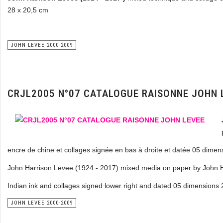
28 x 20,5 cm
JOHN LEVEE 2000-2009
CRJL2005 N°07 CATALOGUE RAISONNE JOHN 
encre de chine et collages signée en bas à droite et datée 05 dimen
John Harrison Levee (1924 - 2017) mixed media on paper by John Ha
Indian ink and collages signed lower right and dated 05 dimensions
JOHN LEVEE 2000-2009