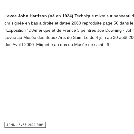
Levee John Harrison (né en 1924)
Technique mixte sur panneau d
cm signée en bas à droite et datée 2000 reproduite page 56 dans le 
l'Exposition "D'Amérique et de France 3 peintres Joe Downing - Joh
Levee au Musée des Beaux Arts de Saint Lô du 4 juin au 30 août 2
dos Avril I 2000. Etiquette au dos du Musée de saint Lô.
JOHN LEVEE 2000-2009