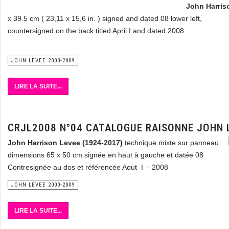
John Harris
x 39.5 cm ( 23,11 x 15,6 in. ) signed and dated 08 lower left,
countersigned on the back titled April I and dated 2008
JOHN LEVEE 2000-2009
LIRE LA SUITE...
CRJL2008 N°04 CATALOGUE RAISONNE JOHN 
John Harrison Levee
(1924-2017)
technique mixte sur panneau
dimensions 65 x 50 cm signée en haut à gauche et datée 08
Contresignée au dos et référencée Aout I - 2008
JOHN LEVEE 2000-2009
LIRE LA SUITE...