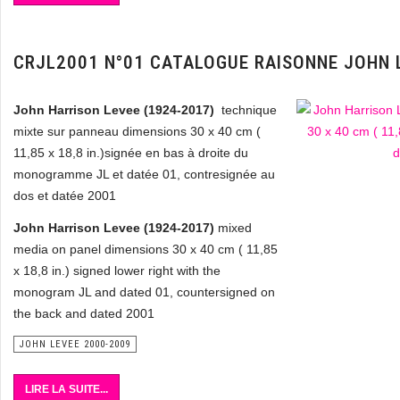
CRJL2001 N°01 CATALOGUE RAISONNE JOHN 
John Harrison Levee (1924-2017)
technique
mixte sur panneau dimensions 30 x 40 cm
(
11,85 x 18,8 in.)
signée en bas à droite du
monogramme JL et datée 01, contresignée au
dos et datée 2001
John Harrison Levee (1924-2017)
mixed
media on panel dimensions 30 x 40 cm ( 11,85
x 18,8 in.) signed lower right with the
monogram JL and dated 01, countersigned on
the back and dated 2001
JOHN LEVEE 2000-2009
LIRE LA SUITE...