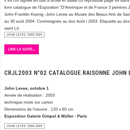
x 89 cm signée en bas à droite et datée 03 reproduite page 59 dans
livre catalogue de l'Exposition "D'Amérique et de France 3 peintres
John-Franklin Koenig -John Levee au Musée des Beaux Arts de Saint
au 30 août 2004. Contresignée au dos Août I 2003. Etiquette au do
saint Lô.
JOHN LEVEE 2000-2009
LIRE LA SUITE...
CRJL2003 N°02 CATALOGUE RAISONNE JOHN 
John Levee, octobre 1
Année de réalisation : 2003
technique mixte sur carton
Dimensions de l'oeuvre : 120 x 60 cm
Exposition Galerie Gimpel & Müller - Paris
JOHN LEVEE 2000-2009