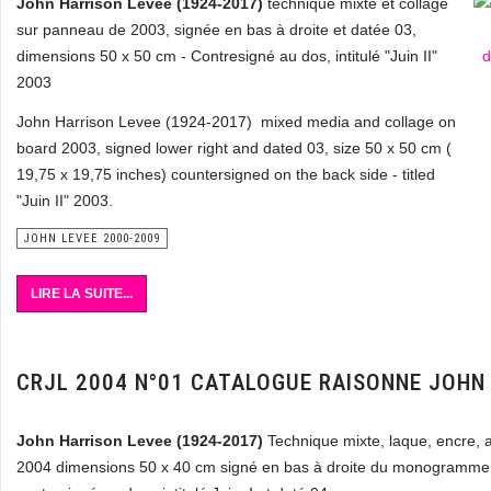
John Harrison Levee (1924-2017)
technique mixte et collage
sur panneau de 2003, signée en bas à droite et datée 03,
dimensions 50 x 50 cm - Contresigné au dos, intitulé "Juin II"
2003
John Harrison Levee (1924-2017) mixed media and collage on
board 2003, signed lower right and dated 03, size 50 x 50 cm (
19,75 x 19,75 inches) countersigned on the back side - titled
"Juin II" 2003.
JOHN LEVEE 2000-2009
LIRE LA SUITE...
CRJL 2004 N°01 CATALOGUE RAISONNE JOHN
John Harrison Levee (1924-2017)
Technique mixte, laque, encre, a
2004 dimensions 50 x 40 cm signé en bas à droite du monogramme 