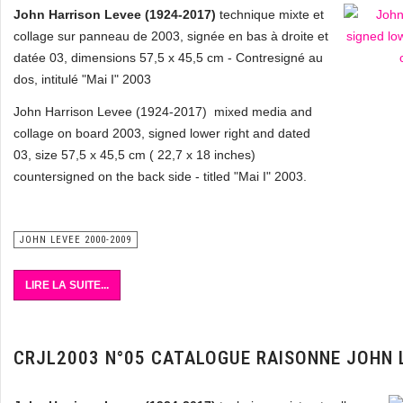
John Harrison Levee (1924-2017)
technique mixte et
collage sur panneau de 2003, signée en bas à droite et
datée 03, dimensions 57,5 x 45,5 cm - Contresigné au
dos, intitulé "Mai I" 2003
John Harrison Levee (1924-2017) mixed media and
collage on board 2003, signed lower right and dated
03, size 57,5 x 45,5 cm ( 22,7 x 18 inches)
countersigned on the back side - titled "Mai I" 2003.
JOHN LEVEE 2000-2009
LIRE LA SUITE...
CRJL2003 N°05 CATALOGUE RAISONNE JOHN 