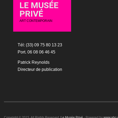
LE MUSÉE
PRIVÉ
ART CONTEMPORAIN
Tél: (33) 09 75 80 13 23
Port. 06 08 06 46 45
Patrick Reynolds
Directeur de publication
Copyright © 2015. All Rights Reserved.
Le Musée Privé
- Powered by
www.abc-