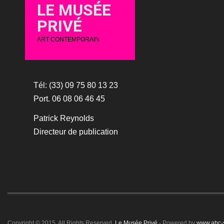
LE MUSÉE
PRIVÉ
ART CONTEMPORAIN
Tél: (33) 09 75 80 13 23
Port. 06 08 06 46 45
Patrick Reynolds
Directeur de publication
Copyright © 2015. All Rights Reserved.
Le Musée Privé
- Powered by
www.abc-