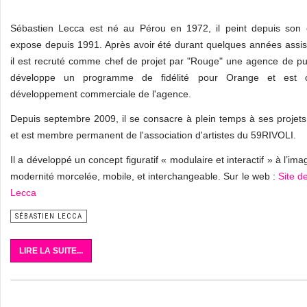
Sébastien Lecca est né au Pérou en 1972, il peint depuis son 
expose depuis 1991. Après avoir été durant quelques années assist
il est recruté comme chef de projet par "Rouge" une agence de publ
développe un programme de fidélité pour Orange et est 
développement commerciale de l'agence.
Depuis septembre 2009, il se consacre à plein temps à ses projets 
et est membre permanent de l'association d'artistes du 59RIVOLI.
Il a développé un concept figuratif « modulaire et interactif » à l’im
modernité morcelée, mobile, et interchangeable. Sur le web :
Site d
Lecca
SÉBASTIEN LECCA
LIRE LA SUITE...