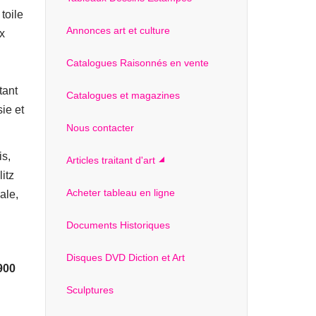
toile
Annonces art et culture
ux
Catalogues Raisonnés en vente
tant
Catalogues et magazines
sie et
Nous contacter
is,
Articles traitant d'art
litz
Acheter tableau en ligne
ale,
Documents Historiques
Disques DVD Diction et Art
900
Sculptures