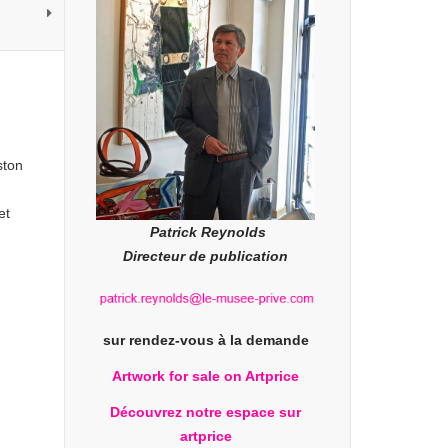
ston
et
Patrick Reynolds
Directeur de publication
sur rendez-vous à la demande
Artwork for sale on Artprice
Découvrez notre espace sur
artprice