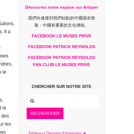
Découvrez notre espace sur Artsper
我們向連接到我們站點的中國朋友致
Salons,
敬：中國有重要的文化傳統。
 II a
FACEBOOK LE MUSEE PRIVE
FACEBOOK PATRICK REYNOLDS
e
uses
FACEBOOK PATRICK REYNOLDS
ndres,
FAN CLUB LE MUSEE PRIVE
 le
CHERCHER SUR NOTRE SITE
s,
t le
RECHERCHER
f des
ur les
vec
Tableaux Dessins Estampes