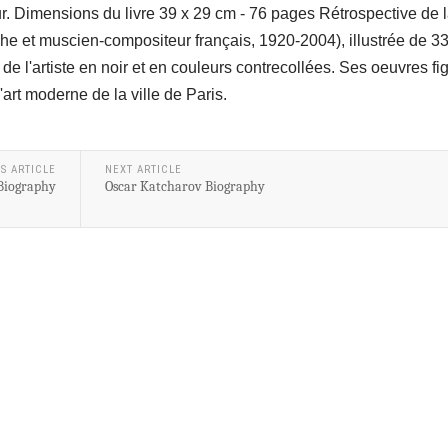
teur. Dimensions du livre 39 x 29 cm - 76 pages Rétrospective de l
aphe et muscien-compositeur français, 1920-2004), illustrée de 3
e l'artiste en noir et en couleurs contrecollées. Ses oeuvres fi
rt moderne de la ville de Paris.
S ARTICLE
NEXT ARTICLE
 Biography
Oscar Katcharov Biography