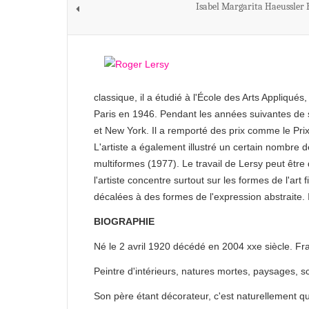
Isabel Margarita Haeussler
classique, il a étudié à l'École des Arts Appliqués
Paris en 1946. Pendant les années suivantes de
et New York. Il a remporté des prix comme le Prix 
L'artiste a également illustré un certain nombre d
multiformes (1977). Le travail de Lersy peut être
l'artiste concentre surtout sur ​​les formes de l'art
décalées à des formes de l'expression abstraite.
BIOGRAPHIE
Né le 2 avril 1920 décédé en 2004 xxe siècle. Fr
Peintre d'intérieurs, natures mortes, paysages, s
Son père étant décorateur, c'est naturellement qu'i