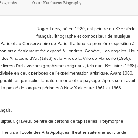
 Biography
Oscar Katcharov Biography
Roger Lersy, né en 1920, est peintre du XXe siècle
français, lithographe et compositeur de musique
, Paris et au Conservatoire de Paris. Il a tenu sa première exposition à
 son art a également été exposé à Londres, Genève, Los Angeles, Hou
des Amateurs d'Art (1953) et le Prix de la Ville de Marseille (1955).
e livres d'art avec ses graphismes originaux, tels que, Bestiaire (1968) 
 divisée en deux périodes de l'expérimentation artistique. Avant 1960,
 figuratif, en particulier la nature morte et du paysage. Après son travail
 Il a passé de longues périodes à New York entre 1961 et 1968.
ançais.
culpteur, graveur, peintre de cartons de tapisseries. Polymorphe.
l entra à l’École des Arts Appliqués. Il eut ensuite une activité de