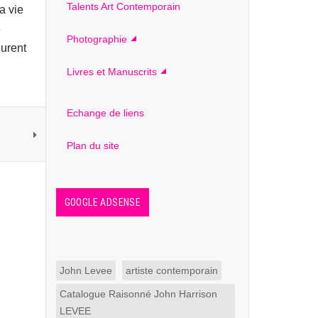
Talents Art Contemporain
a vie
3
Photographie
gurent
Livres et Manuscrits
Echange de liens
Plan du site
GOOGLE ADSENSE
John Levee
artiste contemporain
Catalogue Raisonné John Harrison
LEVEE