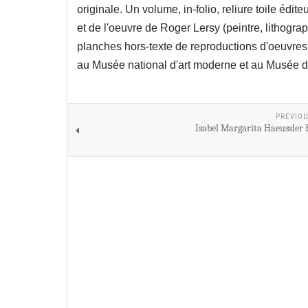
originale. Un volume, in-folio, reliure toile édi
et de l'oeuvre de Roger Lersy (peintre, lithogr
planches hors-texte de reproductions d'oeuvres d
au Musée national d'art moderne et au Musée d'a
PREVIOU
Isabel Margarita Haeussler