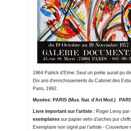
1964 Patrick d'Elme :Seul un poète aurait pu di
Dix ans d'enrichissements du Cabinet des Estam
Paris, 1992.
Musées: PARIS (Mus. Nat. d'Art Mod.) PARIS 
Livre important sur l'artiste :
Roger Lersy par C
exemplaires
sur papier velin d'arches pur chiffon 
Exemplaire non signé par l'artiste - Couverture r