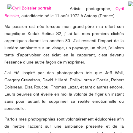
Artiste photographe,
Cyril
Boissier
, autodidacte né le 11 août 1972 à Antony (France)
Ma passion est née lorsque mon grand-père m'a offert son
magnifique Kodak Retina S2, j' ai fait mes premiers clichés
argentiques durant les années 80. J'ai ressenti l'impact de la
lumière ambiante sur un visage, un paysage, un objet, j'ai alors
tenté d'apprivoiser cet éclat en le capturant, c'est devenu
l'essence d'une autre façon de m'exprimer.
J'ai été inspiré par des photographes tels que Jeff Wall,
Gregory Crewdson, David Hilliard, Philip-Lorca diCorsia, Robert
Doisneau, Elsa Roucou, Thomas Lazar, et tant d'autres encore.
Leurs oeuvres ont éveillé en moi la volonté de figer un instant
sans pour autant lui supprimer sa réalité émotionnelle ou
sensorielle.
Parfois mes photographies sont volontairement édulcorées afin
de mettre l'accent sur une ambiance présente et de la