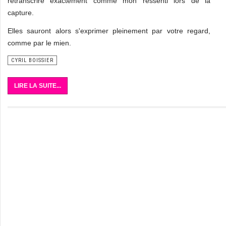
retranscrire exactement comme mon ressenti lors de la
capture.
Elles sauront alors s'exprimer pleinement par votre regard,
comme par le mien.
CYRIL BOISSIER
LIRE LA SUITE...