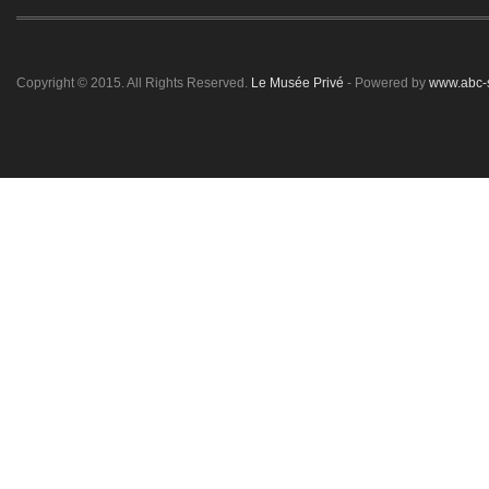
Copyright © 2015. All Rights Reserved.
Le Musée Privé
- Powered by
www.abc-