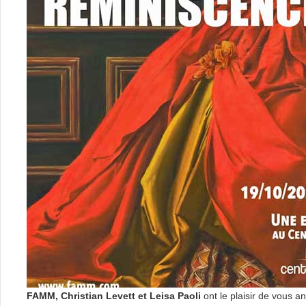
FAMM, Christian Levett et Leisa Paoli
ont le plaisir de vous a