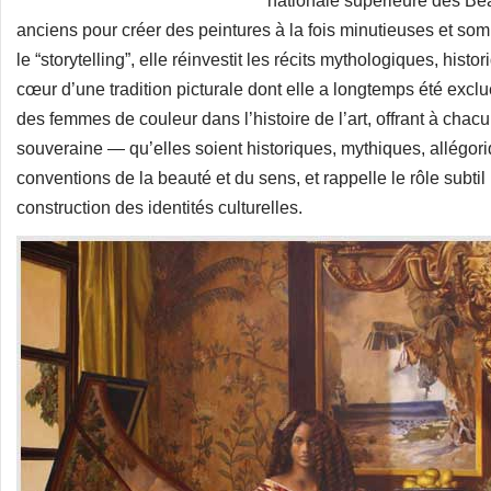
nationale supérieure des Bea
anciens pour créer des peintures à la fois minutieuses et s
le “storytelling”, elle réinvestit les récits mythologiques, his
cœur d’une tradition picturale dont elle a longtemps été exclu
des femmes de couleur dans l’histoire de l’art, offrant à chac
souveraine — qu’elles soient historiques, mythiques, allégori
conventions de la beauté et du sens, et rappelle le rôle subti
construction des identités culturelles.