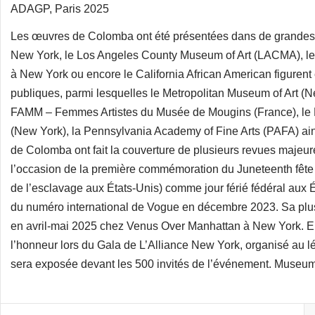
ADAGP, Paris 2025
Les œuvres de Colomba ont été présentées dans de grandes in
New York, le Los Angeles County Museum of Art (LACMA), le
à New York ou encore le California African American figurent
publiques, parmi lesquelles le Metropolitan Museum of Art (
FAMM – Femmes Artistes du Musée de Mougins (France), le P
(New York), la Pennsylvania Academy of Fine Arts (PAFA) ai
de Colomba ont fait la couverture de plusieurs revues majeu
l’occasion de la première commémoration du Juneteenth fête c
de l’esclavage aux États-Unis) comme jour férié fédéral aux É
du numéro international de Vogue en décembre 2023. Sa plus 
en avril-mai 2025 chez Venus Over Manhattan à New York. En
l’honneur lors du Gala de L’Alliance New York, organisé au 
sera exposée devant les 500 invités de l’événement. Museum 