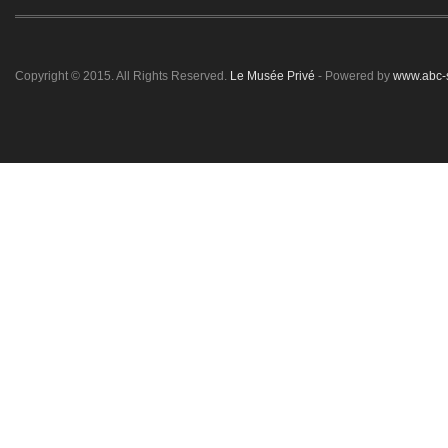
Copyright © 2015. All Rights Reserved.
Le Musée Privé
- Powered by
www.abc-