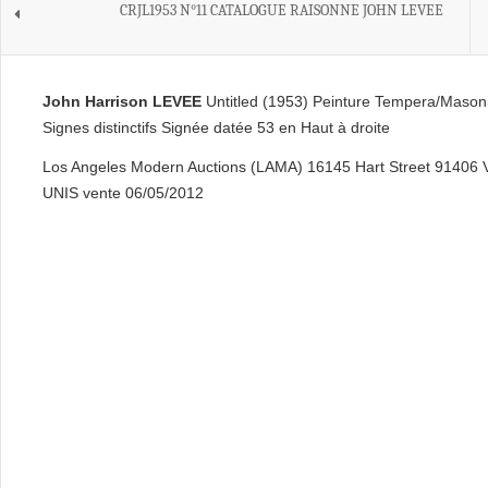
CRJL1953 N°11 CATALOGUE RAISONNE JOHN LEVEE
John Harrison LEVEE
Untitled (1953) Peinture Tempera/Masoni
Signes distinctifs Signée datée 53 en Haut à droite
Los Angeles Modern Auctions (LAMA) 16145 Hart Street 91406
UNIS vente 06/05/2012