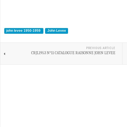
john levee 1950-1959
John Levee
PREVIOUS ARTICLE
CRJL1953 N°11 CATALOGUE RAISONNE JOHN LEVEE