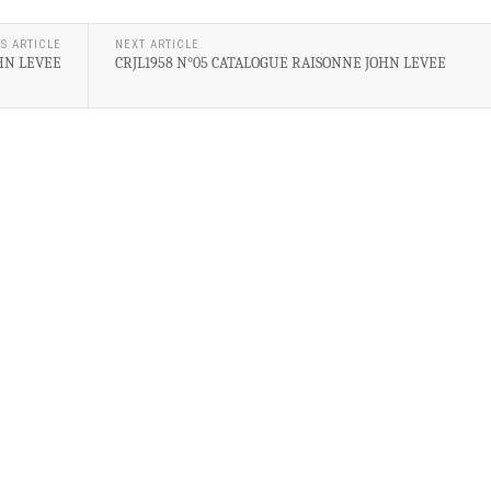
S ARTICLE
NEXT ARTICLE
HN LEVEE
CRJL1958 N°05 CATALOGUE RAISONNE JOHN LEVEE