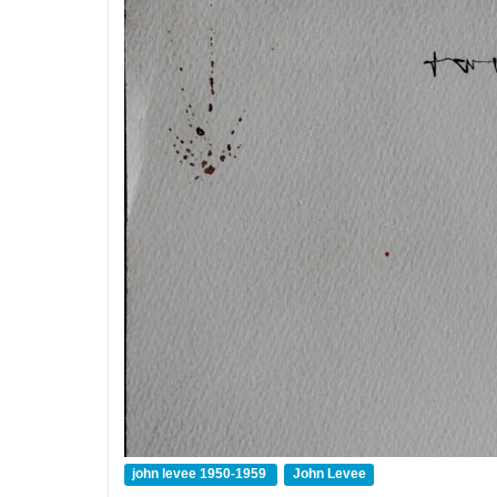
john levee 1950-1959
John Levee