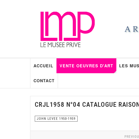
ACCUEIL
VENTE OEUVRES D'ART
LES MUS
CONTACT
CRJL1958 N°04 CATALOGUE RAISO
JOHN LEVEE 1950-1959
PREVIOU