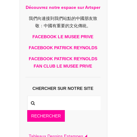
Découvrez notre espace sur Artsper
我們向連接到我們站點的中國朋友致
敬：中國有重要的文化傳統。
FACEBOOK LE MUSEE PRIVE
FACEBOOK PATRICK REYNOLDS
FACEBOOK PATRICK REYNOLDS
FAN CLUB LE MUSEE PRIVE
CHERCHER SUR NOTRE SITE
RECHERCHER
Tableaux Dessins Estampes