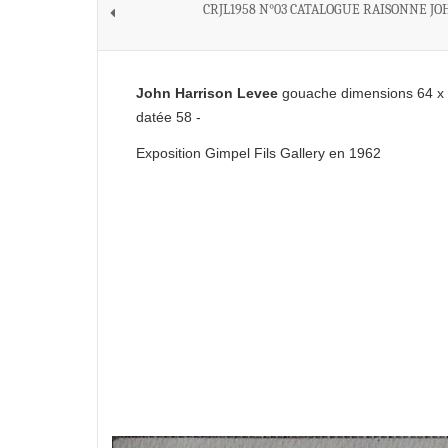
CRJL1958 N°03 CATALOGUE RAISONNE JO
John Harrison Levee
gouache dimensions 64 x 
datée 58 -
Exposition Gimpel Fils Gallery en 1962