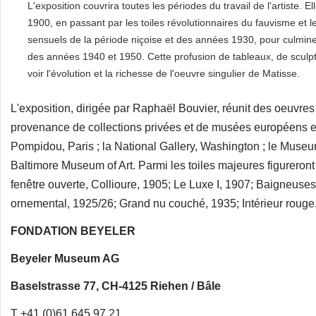
L'exposition couvrira toutes les périodes du travail de l'artiste
1900, en passant par les toiles révolutionnaires du fauvisme et
sensuels de la période niçoise et des années 1930, pour culmine
des années 1940 et 1950. Cette profusion de tableaux, de sculp
voir l'évolution et la richesse de l'oeuvre singulier de Matisse.
L'exposition, dirigée par Raphaël Bouvier, réunit des oeuvr
provenance de collections privées et de musées européens et
Pompidou, Paris ; la National Gallery, Washington ; le Museum
Baltimore Museum of Art. Parmi les toiles majeures figureront
fenêtre ouverte, Collioure, 1905; Le Luxe I, 1907; Baigneuses 
ornemental, 1925/26; Grand nu couché, 1935; Intérieur rouge, 
FONDATION BEYELER
Beyeler Museum AG
Baselstrasse 77, CH-4125 Riehen / Bâle
T +41 (0)61 645 97 21