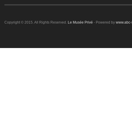
Copyright © 2015. All Rights Reserved.
Le Musée Privé
- Powered by
www.abc-