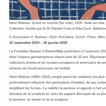
Henri Matisse, Grand nu couché (Nu rose), 1935, Huile sur toil
Collection, fondée par le Dr Claribel Cone et Etta Cone, Baltimo
© Succession H. Matisse / 2024, ProLitteris, Zurich, Photo: Mitr
22 septembre 2024 – 26 janvier 2025
La Fondation Beyeler à Riehen/Bâle présentera à l'automne 2024
dans l'espace germanophone depuis près de 20 ans. Réunissan
collections privées et de musées européens et américains de premi
richesse du travail précurseur de l'artiste.
Henri Matisse (1869–1954) compte parmi les créateurs les plus 
profondément influencé des générations d'artistes, de ses contem
simplifiant les formes, il a redéfini la peinture et apporté à l'ar
domaine de la sculpture et, avec les papiers découpés de sa pha
la peinture, du dessin et de la sculpture.