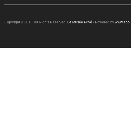
Copyright © 2015. All Rights Reserved.
Le Musée Privé
- Powered by
www.abc-