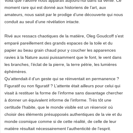
Voilà que l’œuvre nous apparaît aujourd’hui dans sa vérité. Ce
moment rare qui est donné aux historiens de l’art, aux
amateurs, nous saisit par le prodige d’une découverte qui nous
conduit au seuil d’une révélation intacte.
Rivé aux ressacs chaotiques de la matière, Oleg Goudcoff s’est
emparé pareillement des grands espaces de la toile et du
papier au beau grain chaud pour y coucher les apparences
ravies à la Nature aussi puissamment que le font, le vent dans
les branches, l’éclat de la pierre, la terre pétrie, les lumières
éphémères.
Qu’attendait-il d’un geste qui se réinventait en permanence ?
Figuratif ou non figuratif ? L’attente était ailleurs pour celui qui
visait à restituer la forme de l’informe sans davantage chercher
à donner un équivalent informe de l’informe. Très tôt une
certitude l’habite, que le monde visible est un réservoir où
choisir des éléments présupposés authentiques de la vie et du
monde cosmique comme si de cette réalité, de celle de leur
matière résultait nécessairement l’authenticité de l’esprit.