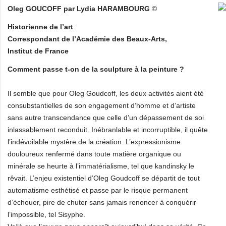
Oleg GOUCOFF par Lydia HARAMBOURG
©
Historienne de l’art
Correspondant de l’Académie des Beaux-Arts,
Institut de France
Comment passe t-on de la sculpture à la peinture ?
Il semble que pour Oleg Goudcoff, les deux activités aient été
consubstantielles de son engagement d’homme et d’artiste
sans autre transcendance que celle d’un dépassement de soi
inlassablement reconduit. Inébranlable et incorruptible, il quête
l’indévoilable mystère de la création. L’expressionisme
douloureux renfermé dans toute matière organique ou
minérale se heurte à l’immatérialisme, tel que kandinsky le
rêvait. L’enjeu existentiel d’Oleg Goudcoff se départit de tout
automatisme esthétisé et passe par le risque permanent
d’échouer, pire de chuter sans jamais renoncer à conquérir
l’impossible, tel Sisyphe.