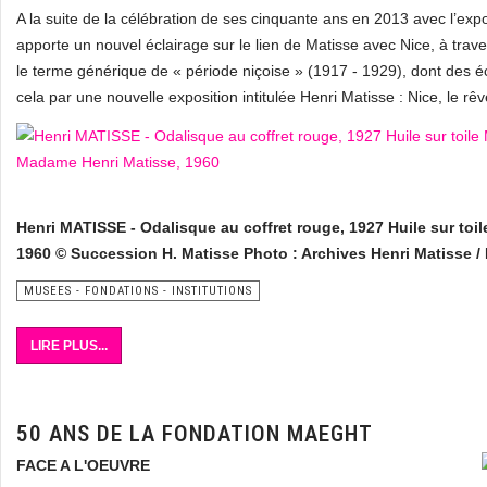
A la suite de la célébration de ses cinquante ans en 2013 avec l’exp
apporte un nouvel éclairage sur le lien de Matisse avec Nice, à tr
le terme générique de « période niçoise » (1917 - 1929), dont des é
cela par une nouvelle exposition intitulée Henri Matisse : Nice, le rê
Henri MATISSE - Odalisque au coffret rouge, 1927 Huile sur to
1960 © Succession H. Matisse Photo : Archives Henri Matisse / 
MUSEES - FONDATIONS - INSTITUTIONS
LIRE PLUS...
50 ANS DE LA FONDATION MAEGHT
FACE A L'OEUVRE