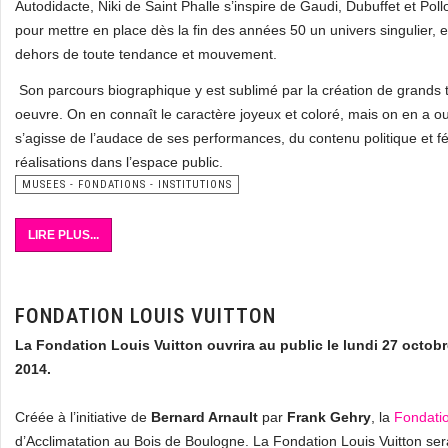
Autodidacte, Niki de Saint Phalle s’inspire de Gaudi, Dubuffet et Poll
pour mettre en place dès la fin des années 50 un univers singulier, 
dehors de toute tendance et mouvement.
Son parcours biographique y est sublimé par la création de grands t
oeuvre. On en connaît le caractère joyeux et coloré, mais on en a oubl
s’agisse de l’audace de ses performances, du contenu politique et fé
réalisations dans l’espace public.
MUSEES - FONDATIONS - INSTITUTIONS
LIRE PLUS...
FONDATION LOUIS VUITTON
La Fondation Louis Vuitton ouvrira au public le lundi 27 octob
2014.
Créée à l’initiative de
Bernard Arnault
par
Frank Gehry
, la
Fondatio
d’Acclimatation au Bois de Boulogne. La Fondation Louis Vuitton sera