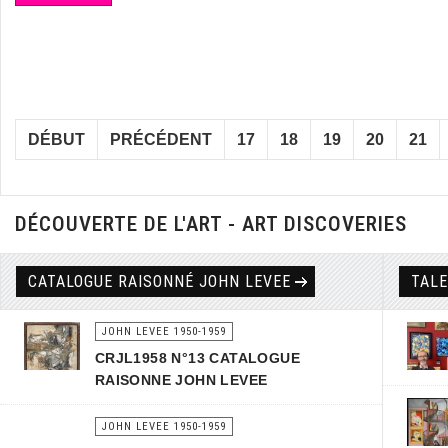
DÉBUT
PRÉCÉDENT
17
18
19
20
21
DÉCOUVERTE DE L'ART - ART DISCOVERIES
CATALOGUE RAISONNÉ JOHN LEVEE
TAL
JOHN LEVEE 1950-1959
CRJL1958 N°13 CATALOGUE
RAISONNE JOHN LEVEE
JOHN LEVEE 1950-1959