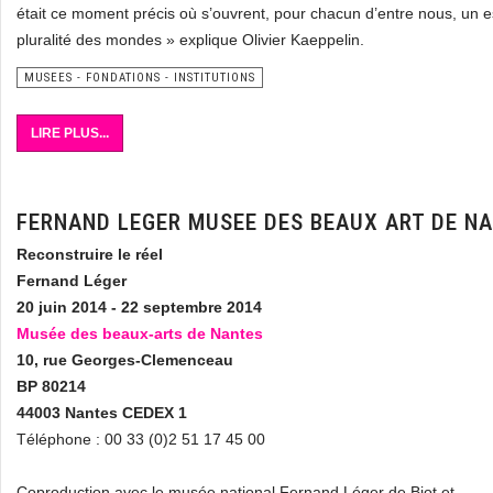
était ce moment précis où s’ouvrent, pour chacun d’entre nous, un e
pluralité des mondes » explique Olivier Kaeppelin.
MUSEES - FONDATIONS - INSTITUTIONS
LIRE PLUS...
FERNAND LEGER MUSEE DES BEAUX ART DE N
Reconstruire le réel
Fernand Léger
20 juin 2014 - 22 septembre 2014
Musée des beaux-arts de Nantes
10, rue Georges-Clemenceau
BP 80214
44003 Nantes CEDEX 1
Téléphone : 00 33 (0)2 51 17 45 00
Coproduction avec le musée national Fernand Léger de Biot et