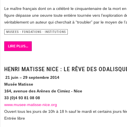
Le maître français dont on a célébré le cinquantenaire de la mort en
figure dépasse une oeuvre toute entière tournée vers l’exploration d
véritablement un auteur qui cherchait à “troubler” par le moyen de l
MUSEES - FONDATIONS - INSTITUTIONS
LIRE PLUS...
HENRI MATISSE NICE : LE RÊVE DES ODALISQU
21 juin – 29 septembre 2014
Musée Matisse
164, avenue des Arènes de Cimiez - Nice
33 (0)4 93 81 08 08
www.musee-matisse-nice.org
Ouvert tous les jours de 10h à 18 h sauf le mardi et certains jours fér
Entrée libre