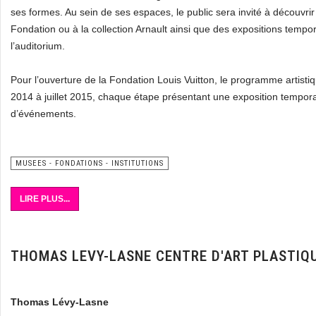
ses formes. Au sein de ses espaces, le public sera invité à découvr
Fondation ou à la collection Arnault ainsi que des expositions temp
l’auditorium.
Pour l’ouverture de la Fondation Louis Vuitton, le programme artisti
2014 à juillet 2015, chaque étape présentant une exposition temporai
d’événements.
MUSEES - FONDATIONS - INSTITUTIONS
LIRE PLUS...
THOMAS LEVY-LASNE CENTRE D'ART PLASTIQ
Thomas Lévy-Lasne