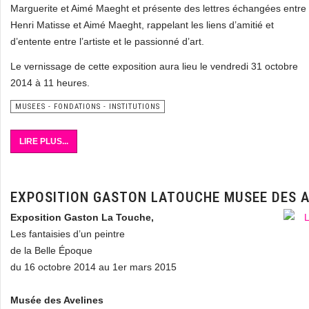
Marguerite et Aimé Maeght et présente des lettres échangées entre
Henri Matisse et Aimé Maeght, rappelant les liens d’amitié et
d’entente entre l’artiste et le passionné d’art.
Le vernissage de cette exposition aura lieu le vendredi 31 octobre
2014 à 11 heures.
MUSEES - FONDATIONS - INSTITUTIONS
LIRE PLUS...
EXPOSITION GASTON LATOUCHE MUSEE DES A
Exposition Gaston La Touche,
Les fantaisies d’un peintre
de la Belle Époque
du 16 octobre 2014 au 1er mars 2015
Musée des Avelines