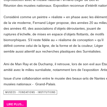
Réunion des musées nationaux. Exposition reconnue d'intérêt nation
Considéré comme un peintre « réaliste » en phase avec les élément
de la vie moderne, Fernand Léger propose, des années 20 au milie
des années 40, des associations d’objets déroutantes, jouant de
ruptures d’échelle, de mises en espace d’objets flottants, de motifs
biomorphiques. S’il reste fidèle au « réalisme de conception » qu’il
définit comme celui de la ligne, de la forme et de la couleur, Léger
semble aussi attentif aux recherches plastiques des Surréalistes.
Ami de Man Ray et de Duchamp, il retrouve, lors de son exil aux Eta
amitié avec le milieu surréaliste, notamment lors de l’exposition Arti
Issue d’une collaboration entre le musée des beaux-arts de Nantes 
musées nationaux - Grand-Palais.
MUSEES - FONDATIONS - INSTITUTIONS
LIRE PLUS...