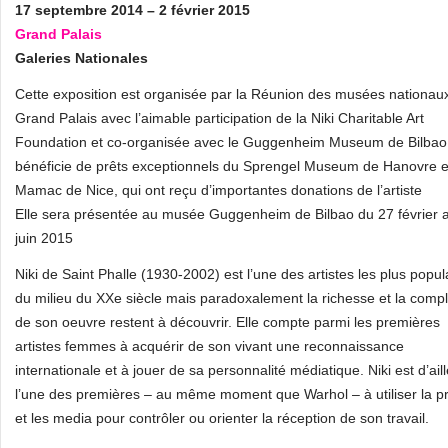
17 septembre 2014 – 2 février 2015
Grand Palais
Galeries Nationales
Cette exposition est organisée par la Réunion des musées nationaux
Grand Palais avec l’aimable participation de la Niki Charitable Art
Foundation et co-organisée avec le Guggenheim Museum de Bilbao.
bénéficie de prêts exceptionnels du Sprengel Museum de Hanovre e
Mamac de Nice, qui ont reçu d’importantes donations de l’artiste
Elle sera présentée au musée Guggenheim de Bilbao du 27 février 
juin 2015
Niki de Saint Phalle (1930-2002) est l’une des artistes les plus popul
du milieu du XXe siècle mais paradoxalement la richesse et la compl
de son oeuvre restent à découvrir. Elle compte parmi les premières
artistes femmes à acquérir de son vivant une reconnaissance
internationale et à jouer de sa personnalité médiatique. Niki est d’ail
l’une des premières – au même moment que Warhol – à utiliser la p
et les media pour contrôler ou orienter la réception de son travail.