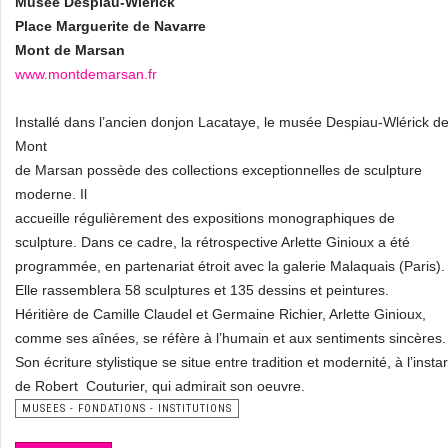
Musée Despiau-Wlérick
Place Marguerite de Navarre
Mont de Marsan
www.montdemarsan.fr
Installé dans l’ancien donjon Lacataye, le musée Despiau-Wlérick d
Mont
de Marsan possède des collections exceptionnelles de sculpture
moderne. Il
accueille régulièrement des expositions monographiques de
sculpture. Dans ce cadre, la rétrospective Arlette Ginioux a été
programmée, en partenariat étroit avec la galerie Malaquais (Paris).
Elle rassemblera 58 sculptures et 135 dessins et peintures.
Héritière de Camille Claudel et Germaine Richier, Arlette Ginioux,
comme ses aînées, se réfère à l’humain et aux sentiments sincères.
Son écriture stylistique se situe entre tradition et modernité, à l’instar
de Robert Couturier, qui admirait son oeuvre.
MUSEES - FONDATIONS - INSTITUTIONS