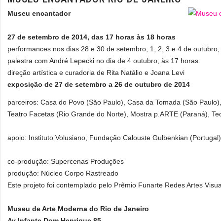
Museu encantador
27 de setembro de 2014, das 17 horas às 18 horas
performances nos dias 28 e 30 de setembro, 1, 2, 3 e 4 de outubro,
palestra com André Lepecki no dia de 4 outubro, às 17 horas
direção artística e curadoria de Rita Natálio e Joana Levi
exposição de 27 de setembro a 26 de outubro de 2014
parceiros: Casa do Povo (São Paulo), Casa da Tomada (São Paulo)
Teatro Facetas (Rio Grande do Norte), Mostra p.ARTE (Paraná), Te
apoio: Instituto Volusiano, Fundação Calouste Gulbenkian (Portugal)
co-produção: Supercenas Produções
produção: Núcleo Corpo Rastreado
Este projeto foi contemplado pelo Prêmio Funarte Redes Artes Visua
Museu de Arte Moderna do Rio de Janeiro
Av Infante Dom Henrique 85