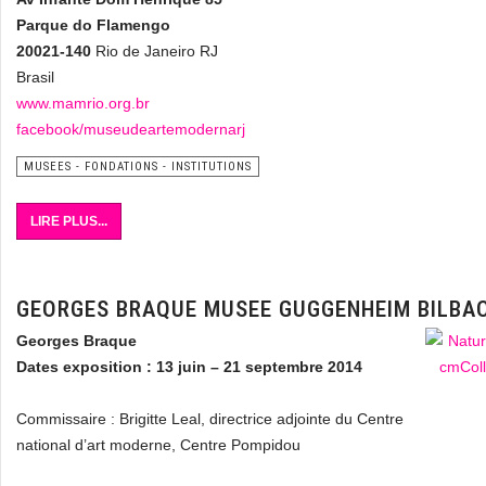
Parque do Flamengo
20021-140
Rio de Janeiro RJ
Brasil
www.mamrio.org.br
facebook/museudeartemodernarj
MUSEES - FONDATIONS - INSTITUTIONS
LIRE PLUS...
GEORGES BRAQUE MUSEE GUGGENHEIM BILBA
Georges Braque
Dates exposition : 13 juin – 21 septembre 2014
Commissaire : Brigitte Leal, directrice adjointe du Centre
national d’art moderne, Centre Pompidou