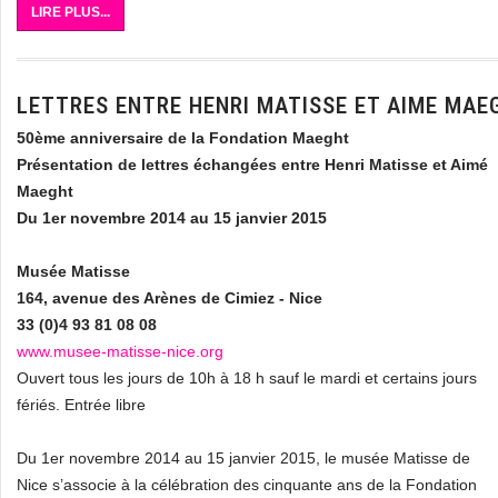
LIRE PLUS...
LETTRES ENTRE HENRI MATISSE ET AIME MAE
50ème anniversaire de la Fondation Maeght
Présentation de lettres échangées entre Henri Matisse et Aimé
Maeght
Du 1er novembre 2014 au 15 janvier 2015
Musée Matisse
164, avenue des Arènes de Cimiez - Nice
33 (0)4 93 81 08 08
www.musee-matisse-nice.org
Ouvert tous les jours de 10h à 18 h sauf le mardi et certains jours
fériés. Entrée libre
Du 1er novembre 2014 au 15 janvier 2015, le musée Matisse de
Nice s’associe à la célébration des cinquante ans de la Fondation