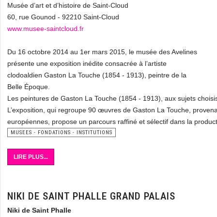
Musée d’art et d’histoire de Saint-Cloud
60, rue Gounod - 92210 Saint-Cloud
www.musee-saintcloud.fr
Du 16 octobre 2014 au 1er mars 2015, le musée des Avelines
présente une exposition inédite consacrée à l’artiste
clodoaldien Gaston La Touche (1854 - 1913), peintre de la
Belle Époque.
Les peintures de Gaston La Touche (1854 - 1913), aux sujets choisis
L’exposition, qui regroupe 90 œuvres de Gaston La Touche, provenant
européennes, propose un parcours raffiné et sélectif dans la product
MUSEES - FONDATIONS - INSTITUTIONS
LIRE PLUS...
NIKI DE SAINT PHALLE GRAND PALAIS
Niki de Saint Phalle