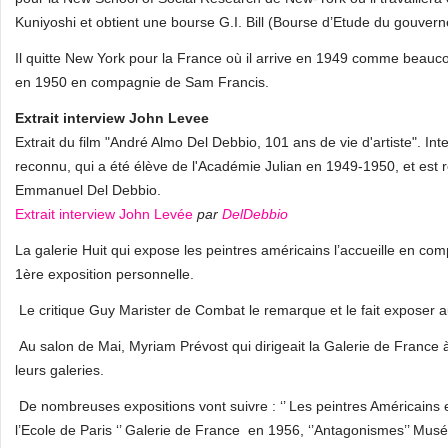
Kuniyoshi et obtient une bourse G.I. Bill (Bourse d’Etude du gouver
Il quitte New York pour la France où il arrive en 1949 comme beauco
en 1950 en compagnie de Sam Francis.
Extrait interview John Levee
Extrait du film "André Almo Del Debbio, 101 ans de vie d'artiste". I
reconnu, qui a été élève de l'Académie Julian en 1949-1950, et est r
Emmanuel Del Debbio.
Extrait interview John Levée
par
DelDebbio
La galerie Huit qui expose les peintres américains l’accueille en co
1ère exposition personnelle.
Le critique Guy Marister de Combat le remarque et le fait exposer a
Au salon de Mai, Myriam Prévost qui dirigeait la Galerie de France 
leurs galeries.
De nombreuses expositions vont suivre : ‘’ Les peintres Américains e
l’Ecole de Paris ‘’ Galerie de France en 1956, ‘’Antagonismes’’ Mus