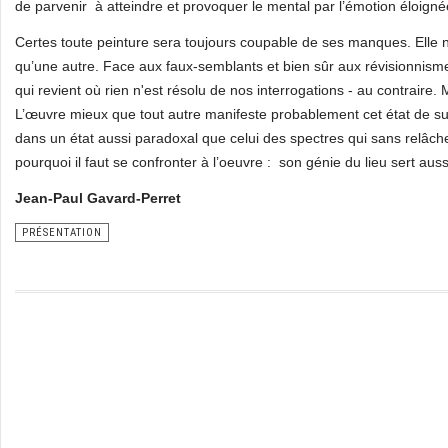
de parvenir à atteindre et provoquer le mental par l’émotion éloignée
Certes toute peinture sera toujours coupable de ses manques. Elle 
qu’une autre. Face aux faux-semblants et bien sûr aux révisionnismes
qui revient où rien n'est résolu de nos interrogations - au contraire. M
L’œuvre mieux que tout autre manifeste probablement cet état de surv
dans un état aussi paradoxal que celui des spectres qui sans relâ
pourquoi il faut se confronter à l’oeuvre : son génie du lieu sert auss
Jean-Paul Gavard-Perret
PRÉSENTATION