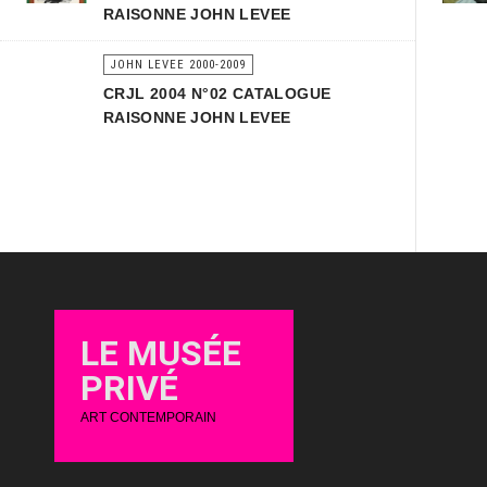
RAISONNE JOHN LEVEE
JOHN LEVEE 2000-2009
CRJL 2004 N°02 CATALOGUE
RAISONNE JOHN LEVEE
LE MUSÉE
PRIVÉ
ART CONTEMPORAIN