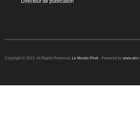
Directeur de publication
Copyright © 2015. All Rights Reserved.
Le Musée Privé
- Powered by
www.abc-