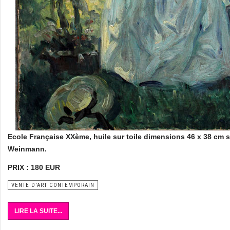
Ecole Française XXème, huile sur toile dimensions 46 x 38 cm si
Weinmann.
PRIX : 180 EUR
VENTE D'ART CONTEMPORAIN
LIRE LA SUITE...