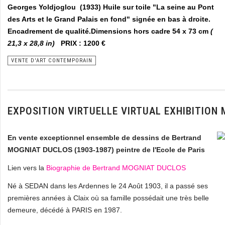
Georges Yoldjoglou (1933) Huile sur toile "La seine au Pont
des Arts et le Grand Palais en fond" signée en bas à droite.
Encadrement de qualité.Dimensions hors cadre 54 x 73 cm
(
21,3 x 28,8 in)
PRIX : 1200 €
VENTE D'ART CONTEMPORAIN
EXPOSITION VIRTUELLE VIRTUAL EXHIBITION
En vente exceptionnel ensemble de dessins de Bertrand
MOGNIAT DUCLOS (1903-1987) peintre de l'Ecole de Paris
Lien vers la
Biographie de Bertrand MOGNIAT DUCLOS
Né à SEDAN dans les Ardennes le 24 Août 1903, il a passé ses
premières années à Claix où sa famille possédait une très belle
demeure, décédé à PARIS en 1987.