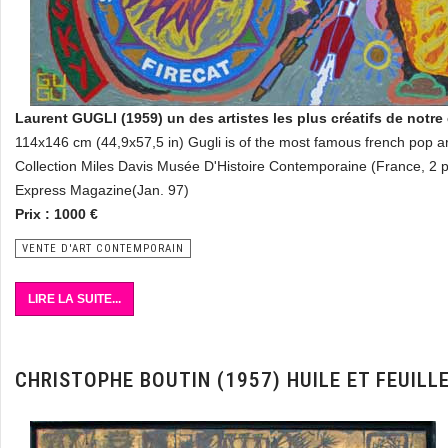
Laurent GUGLI (1959) un des artistes les plus créatifs de notr
114x146 cm (44,9x57,5 in) Gugli is of the most famous french pop art
Collection Miles Davis Musée D'Histoire Contemporaine (France, 2
Express Magazine(Jan. 97)
Prix : 1000 €
VENTE D'ART CONTEMPORAIN
LIRE LA SUITE...
CHRISTOPHE BOUTIN (1957) HUILE ET FEUILLE