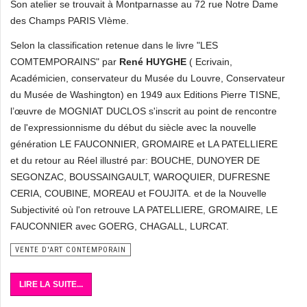
Son atelier se trouvait à Montparnasse au 72 rue Notre Dame
des Champs PARIS VIème.
Selon la classification retenue dans le livre "LES
COMTEMPORAINS" par
René HUYGHE
( Ecrivain,
Académicien, conservateur du Musée du Louvre, Conservateur
du Musée de Washington) en 1949 aux Editions Pierre TISNE,
l’œuvre de MOGNIAT DUCLOS s'inscrit au point de rencontre
de l'expressionnisme du début du siècle avec la nouvelle
génération LE FAUCONNIER, GROMAIRE et LA PATELLIERE
et du retour au Réel illustré par: BOUCHE, DUNOYER DE
SEGONZAC, BOUSSAINGAULT, WAROQUIER, DUFRESNE
CERIA, COUBINE, MOREAU et FOUJITA. et de la Nouvelle
Subjectivité où l'on retrouve LA PATELLIERE, GROMAIRE, LE
FAUCONNIER avec GOERG, CHAGALL, LURCAT.
VENTE D'ART CONTEMPORAIN
LIRE LA SUITE...