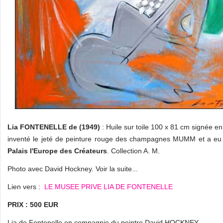
Lia FONTENELLE de (1949)
: Huile sur toile 100 x 81 cm signée e
inventé le jeté de peinture rouge des champagnes MUMM et a e
Palais l'Europe des Créateurs
. Collection A. M.
Photo avec David Hockney. Voir la suite...
Lien vers :
LE MUSEE PRIVE LIA DE FONTENELLE
PRIX : 500 EUR
Lia de Fontenelle en compagnie du peintre David HOCKNEY