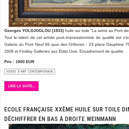
Georges YOLDJOGLOU (1933)
huile sur toile "La seine au Pont d
Tout le talent de cet artiste post-impressionniste de qualité est s'e
Galerie du Pont Neuf 66 quai des Orfèvres - 23 place Dauphine 75
2008 et Findlay Galleries aux Etats Unis. Encadrement de qualité.
Prix : 1800 EUR
VENTE D'ART CONTEMPORAIN
LIRE LA SUITE...
ECOLE FRANÇAISE XXÈME HUILE SUR TOILE D
DÉCHIFFRER EN BAS À DROITE WEINMANN