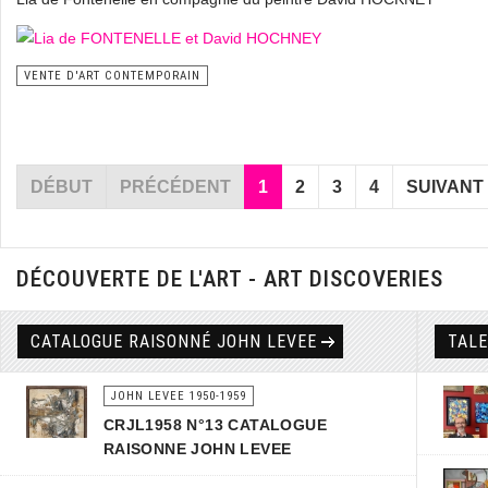
VENTE D'ART CONTEMPORAIN
DÉBUT
PRÉCÉDENT
1
2
3
4
SUIVANT
DÉCOUVERTE DE L'ART - ART DISCOVERIES
CATALOGUE RAISONNÉ JOHN LEVEE
TAL
JOHN LEVEE 1950-1959
CRJL1958 N°13 CATALOGUE
RAISONNE JOHN LEVEE