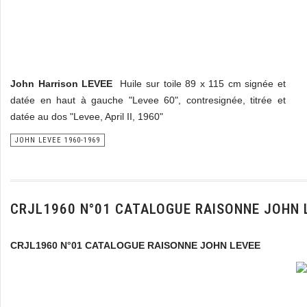
John Harrison LEVEE
Huile sur toile 89 x 115 cm signée et
datée en haut à gauche "Levee 60", contresignée, titrée et
datée au dos "Levee, April II, 1960"
JOHN LEVEE 1960-1969
CRJL1960 N°01 CATALOGUE RAISONNE JOHN 
CRJL1960 N°01 CATALOGUE RAISONNE JOHN LEVEE