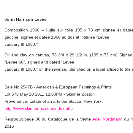
John Harrison Levee
Composition 1960 – Huile sur toile 195 x 73 cm signée et daté
gauche, signée et datée 1960 au dos et intitulée "Levee
January III 1960."
Oil and clay on canvas, 78 3/4 x 29 1/2 in. (195 x 73 cm) Signe
"Levee 60", signed and dated "Levee
January III 1960." on the reverse, identified on a label affixed to the 
Sale No 2547B - American & European Paintings & Prints
Lot 578 May 20 2011 12:00PM - Skinner Boston
Provenance: Estate of an arts benefactor, New York.
http://www.skinnerinc.com/index.php
Reproduit page 36 du Catalogue de la Vente
Ader Nordmann
du 4
2015