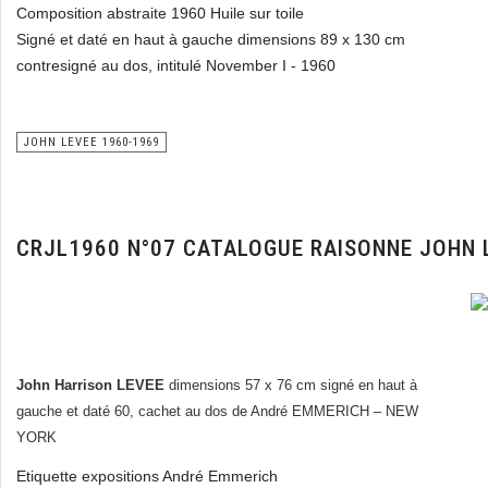
Composition abstraite 1960 Huile sur toile
Signé et daté en haut à gauche dimensions 89 x 130 cm
contresigné au dos, intitulé November I - 1960
JOHN LEVEE 1960-1969
CRJL1960 N°07 CATALOGUE RAISONNE JOHN 
John Harrison LEVEE
dimensions 57 x 76 cm signé en haut à
gauche et daté 60, cachet au dos de André EMMERICH – NEW
YORK
Etiquette expositions André Emmerich