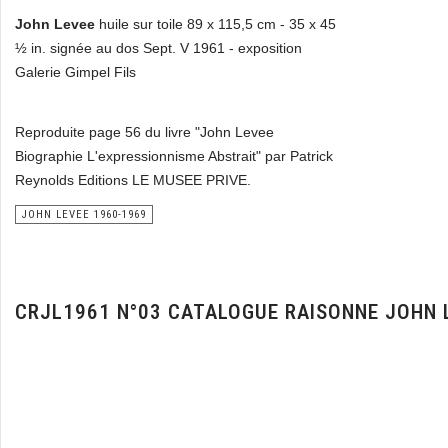
John Levee
huile sur toile 89 x 115,5 cm - 35 x 45
½ in. signée au dos Sept. V 1961 - exposition
Galerie Gimpel Fils
Reproduite page 56 du livre "John Levee
Biographie L'expressionnisme Abstrait" par Patrick
Reynolds Editions LE MUSEE PRIVE.
JOHN LEVEE 1960-1969
CRJL1961 N°03 CATALOGUE RAISONNE JOHN 