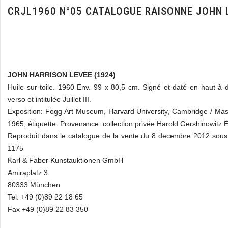
CRJL1960 N°05 CATALOGUE RAISONNE JOHN 
JOHN HARRISON LEVEE (1924)
Huile sur toile. 1960 Env. 99 x 80,5 cm. Signé et daté en haut à d
verso et intitulée Juillet III.
Exposition: Fogg Art Museum, Harvard University, Cambridge / Ma
1965, étiquette. Provenance: collection privée Harold Gershinowitz É
Reproduit dans le catalogue de la vente du 8 decembre 2012 sou
1175
Karl & Faber Kunstauktionen GmbH
Amiraplatz 3
80333 München
Tel. +49 (0)89 22 18 65
Fax +49 (0)89 22 83 350