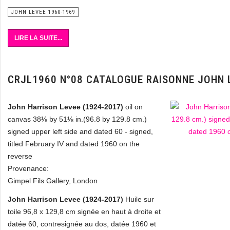
JOHN LEVEE 1960-1969
LIRE LA SUITE...
CRJL1960 N°08 CATALOGUE RAISONNE JOHN 
John Harrison Levee (1924-2017)
oil on
canvas 38⅛ by 51⅛ in.(96.8 by 129.8 cm.)
signed upper left side and dated 60 - signed,
titled February IV and dated 1960 on the
reverse
Provenance:
Gimpel Fils Gallery, London
John Harrison Levee (1924-2017)
Huile sur
toile 96,8 x 129,8 cm signée en haut à droite et
datée 60, contresignée au dos, datée 1960 et