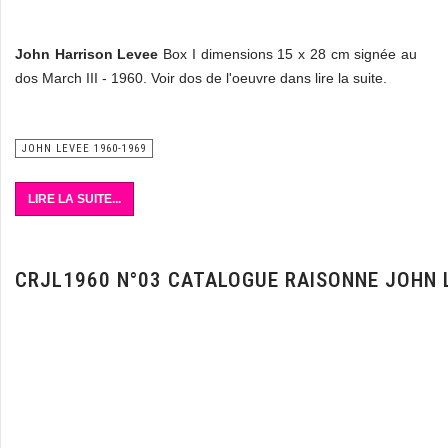
John Harrison Levee
Box I dimensions 15 x 28 cm signée au
dos March III - 1960. Voir dos de l'oeuvre dans lire la suite.
Vente art contemporain
JOHN LEVEE 1960-1969
LIRE LA SUITE...
CRJL1960 N°03 CATALOGUE RAISONNE JOHN 