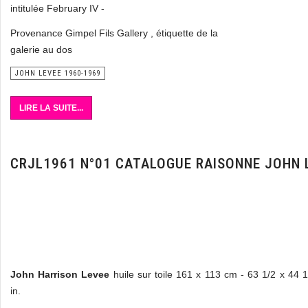
intitulée February IV -
Provenance Gimpel Fils Gallery , étiquette de la
galerie au dos
JOHN LEVEE 1960-1969
LIRE LA SUITE...
CRJL1961 N°01 CATALOGUE RAISONNE JOHN 
John Harrison Levee
huile sur toile 161 x 113 cm - 63 1/2 x 44 1
in.