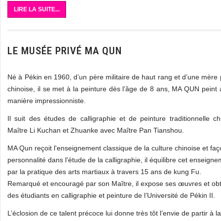
LIRE LA SUITE...
LE MUSÉE PRIVÉ MA QUN
Né à Pékin en 1960, d’un père militaire de haut rang et d’une mère p
chinoise, il se met à la peinture dès l’âge de 8 ans, MA QUN peint
manière impressionniste.
Il suit des études de calligraphie et de peinture traditionnelle ch
Maître Li Kuchan et Zhuanke avec Maître Pan Tianshou.
MA Qun reçoit l'enseignement classique de la culture chinoise et fa
personnalité dans l'étude de la calligraphie, il équilibre cet enseignem
par la pratique des arts martiaux à travers 15 ans de kung Fu.
Remarqué et encouragé par son Maître, il expose ses œuvres et obti
des étudiants en calligraphie et peinture de l’Université de Pékin II.
L’éclosion de ce talent précoce lui donne très tôt l’envie de partir à 