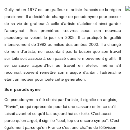
Gully, né en 1977 est un graffeur et artiste français de la région
parisienne. Il a décidé de changer de pseudonyme pour passer
de sa vie de graffeur à celle d'artiste d'atelier et ainsi garder
l'anonymat. Ses premières œuvres sous son nouveau
pseudonyme voient le jour en 2008. Il a pratiqué le graffiti
intensivement de 1992 au milieu des années 2000. Il a changé
de nom d'artiste, ne ressentant pas le besoin que son travail
sur toile soit associé à son passé dans le mouvement graffiti. Il
se consacre aujourd'hui au travail en atelier, même s'il
reconnait souvent remettre son masque d'antan, l'adrénaline
étant un moteur pour toute cette génération.
Son pseudonyme
Ce pseudonyme a été choisi par l'artiste, il signifie en anglais,
"Ravin", ce qui représente pour lui une cassure entre ce qu'il
faisait avant et ce qu'il fait aujourd'hui sur toile. C'est aussi
parce qu'en argot, il signifie "cool, top ou encore sympa". C’est
également parce qu’en France c'est une chaîne de télévision