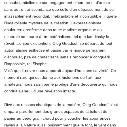
consubstantielles de son engagement d’homme et d’artiste
sans autre transcendance que celle d’un dépassement de soi
inlassablement reconduit. Inébranlable et incorruptible, il quête
l’indévoilable mystère de la création. L’expressionisme
douloureux renfermé dans toute matière organique ou
minérale se heurte à l’immatérialisme, tel que kandinsky le
rêvait. L’enjeu existentiel d’Oleg Goudcoff se départit de tout
automatisme esthétisé et passe par le risque permanent
d’échouer, pire de chuter sans jamais renoncer à conquérir
l’impossible, tel Sisyphe.
Voilà que l’œuvre nous apparaît aujourd’hui dans sa vérité. Ce
moment rare qui est donné aux historiens de l’art, aux
amateurs, nous saisit par le prodige d’une découverte qui nous
conduit au seuil d’une révélation intacte.
Rivé aux ressacs chaotiques de la matière, Oleg Goudcoff s’est
emparé pareillement des grands espaces de la toile et du
papier au beau grain chaud pour y coucher les apparences
ravies à la Nature aussi puissamment que le font, le vent dans