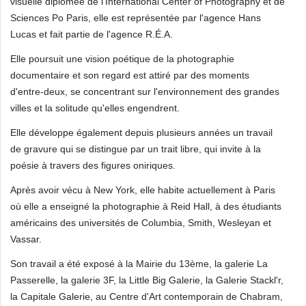
visuelle diplômée de l'International Center of Photography et de
Sciences Po Paris, elle est représentée par l'agence Hans
Lucas et fait partie de l'agence R.É.A.
Elle poursuit une vision poétique de la photographie
documentaire et son regard est attiré par des moments
d'entre-deux, se concentrant sur l'environnement des grandes
villes et la solitude qu'elles engendrent.
Elle développe également depuis plusieurs années un travail
de gravure qui se distingue par un trait libre, qui invite à la
poésie à travers des figures oniriques.
Après avoir vécu à New York, elle habite actuellement à Paris
où elle a enseigné la photographie à Reid Hall, à des étudiants
américains des universités de Columbia, Smith, Wesleyan et
Vassar.
Son travail a été exposé à la Mairie du 13ème, la galerie La
Passerelle, la galerie 3F, la Little Big Galerie, la Galerie Stackl'r,
la Capitale Galerie, au Centre d'Art contemporain de Chabram,