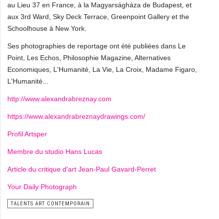
au Lieu 37 en France, à la Magyarságháza de Budapest, et
aux 3rd Ward, Sky Deck Terrace, Greenpoint Gallery et the
Schoolhouse à New York.
Ses photographies de reportage ont été publiées dans Le
Point, Les Echos, Philosophie Magazine, Alternatives
Economiques, L'Humanité, La Vie, La Croix, Madame Figaro,
L'Humanité...
http://www.alexandrabreznay.com
https://www.alexandrabreznaydrawings.com/
Profil Artsper
Membre du studio Hans Lucas
Article du critique d'art Jean-Paul Gavard-Perret
Your Daily Photograph
TALENTS ART CONTEMPORAIN