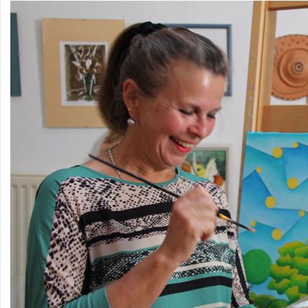
Le Musée Privé Monique Hoilly-Andurand