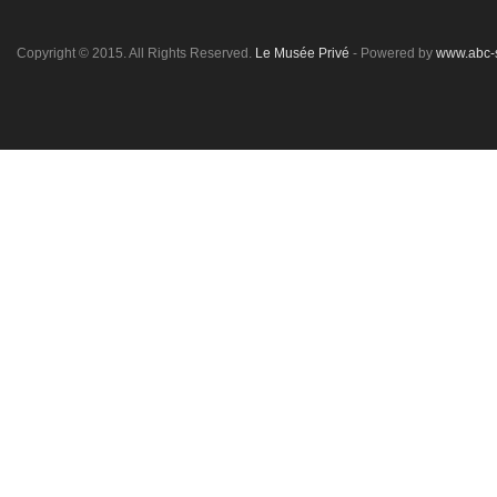
Copyright © 2015. All Rights Reserved.
Le Musée Privé
- Powered by
www.abc-