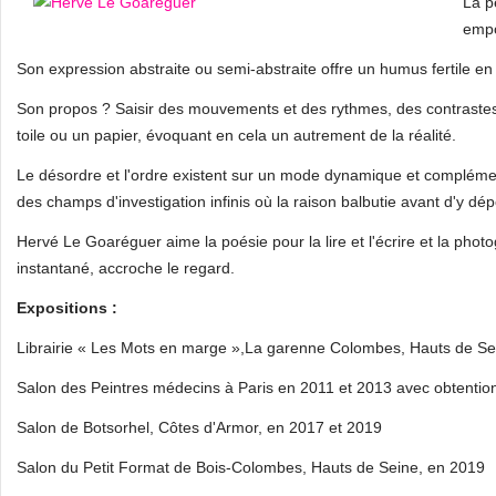
La p
empo
Son expression abstraite ou semi-abstraite offre un humus fertile en 
Son propos ? Saisir des mouvements et des rythmes, des contrastes 
toile ou un papier, évoquant en cela un autrement de la réalité.
Le désordre et l'ordre existent sur un mode dynamique et complémen
des champs d'investigation infinis où la raison balbutie avant d'y dé
Hervé Le Goaréguer aime la poésie pour la lire et l'écrire et la phot
instantané, accroche le regard.
Expositions :
Librairie « Les Mots en marge »,La garenne Colombes, Hauts de Se
Salon des Peintres médecins à Paris en 2011 et 2013 avec obtention
Salon de Botsorhel, Côtes d'Armor, en 2017 et 2019
Salon du Petit Format de Bois-Colombes, Hauts de Seine, en 2019