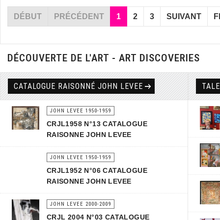
DÉBUT
PRÉCÉDENT
1
2
3
SUIVANT
F
DÉCOUVERTE DE L'ART - ART DISCOVERIES
CATALOGUE RAISONNÉ JOHN LEVEE
TAL
JOHN LEVEE 1950-1959
CRJL1958 N°13 CATALOGUE
RAISONNE JOHN LEVEE
JOHN LEVEE 1950-1959
CRJL1952 N°06 CATALOGUE
RAISONNE JOHN LEVEE
JOHN LEVEE 2000-2009
CRJL 2004 N°03 CATALOGUE