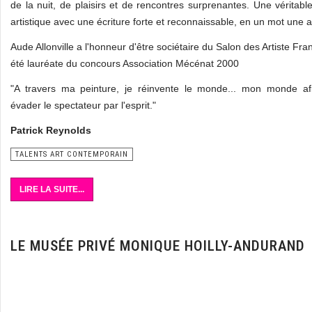
de la nuit, de plaisirs et de rencontres surprenantes. Une véritable
artistique avec une écriture forte et reconnaissable, en un mot une ar
Aude Allonville a l'honneur d'être sociétaire du Salon des Artiste Fran
été lauréate du concours Association Mécénat 2000
"A travers ma peinture, je réinvente le monde... mon monde afi
évader le spectateur par l'esprit."
Patrick Reynolds
TALENTS ART CONTEMPORAIN
LIRE LA SUITE...
LE MUSÉE PRIVÉ MONIQUE HOILLY-ANDURAND