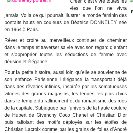
Créer, c’est vivre toutes les
vies que l’on ne vivra
B
jamais. Voilà ce qui pourrait illustrer le monde féminin des
portraits hauts en couleurs de Béatrice DONNELEY née
en 1964 à Paris.
Rêver et croire au merveilleux continuer de cheminer
dans le temps et traverser sa vie avec son regard d’enfant
et s’approprier toutes les séductions de femme avec
dérision et élégance.
Pour la petite histoire, aussi loin qu’elle se souvienne de
son enfance Parisienne l’élégance la transportait déjà
dans des rêveries infinies, inspirée par les somptueuses
vitrines des grands magasins, les tenues les plus chics
dans le temple du raffinement et du romantisme des rues
de la capitale. Subjuguée par l’univers de la haute couture
de Hubert de Givenchy Coco Chanel et Christian Dior
puis raffolant des motifs déployés sur les étoffes de
Christian Lacroix comme par les grains de folies d’André