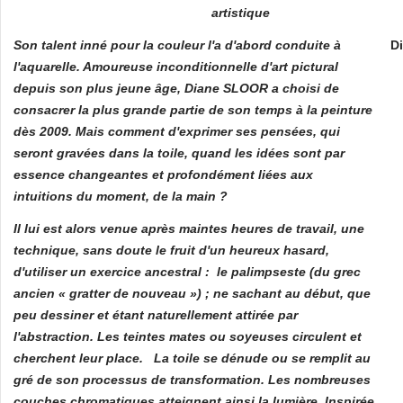
artistique
Son talent inné pour la couleur l'a d'abord conduite à
Di
l'aquarelle. Amoureuse inconditionnelle d'art pictural
depuis son plus jeune âge, Diane SLOOR a choisi de
consacrer la plus grande partie de son temps à la peinture
dès 2009. Mais comment d'exprimer ses pensées, qui
seront gravées dans la toile, quand les idées sont par
essence changeantes et profondément liées aux
intuitions du moment, de la main ?
Il lui est alors venue après maintes heures de travail, une
technique, sans doute le fruit d'un heureux hasard,
d'utiliser un exercice ancestral : le palimpseste (du grec
ancien « gratter de nouveau ») ; ne sachant au début, que
peu dessiner et étant naturellement attirée par
l'abstraction. Les teintes mates ou soyeuses circulent et
cherchent leur place. La toile se dénude ou se remplit au
gré de son processus de transformation. Les nombreuses
couches chromatiques atteignent ainsi la lumière. Inspirée