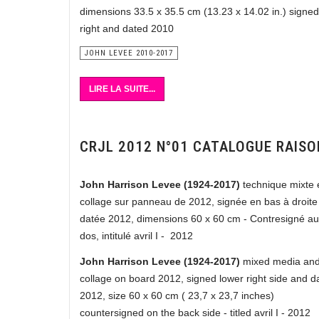
dimensions 33.5 x 35.5 cm (13.23 x 14.02 in.) signed
right and dated 2010
JOHN LEVEE 2010-2017
LIRE LA SUITE...
CRJL 2012 N°01 CATALOGUE RAISO
John Harrison Levee (1924-2017)
technique mixte 
collage sur panneau de 2012, signée en bas à droite
datée 2012, dimensions 60 x 60 cm - Contresigné au
dos, intitulé avril I - 2012
John Harrison Levee (1924-2017)
mixed media an
collage on board 2012, signed lower right side and d
2012, size 60 x 60 cm ( 23,7 x 23,7 inches)
countersigned on the back side - titled avril I - 2012