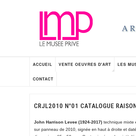
ACCUEIL
VENTE OEUVRES D'ART
LES MU
CONTACT
CRJL2010 N°01 CATALOGUE RAISO
John Harrison Levee (1924-2017)
technique mixte e
sur panneau de 2010, signée en haut à droite et dat