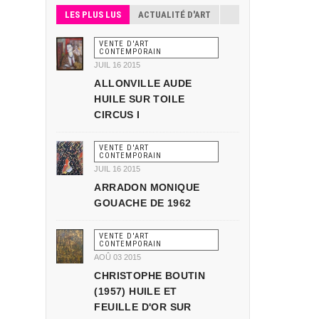
LES PLUS LUS
ACTUALITÉ D'ART
VENTE D'ART
CONTEMPORAIN
JUIL 16 2015
ALLONVILLE AUDE
HUILE SUR TOILE
CIRCUS I
VENTE D'ART
CONTEMPORAIN
JUIL 16 2015
ARRADON MONIQUE
GOUACHE DE 1962
VENTE D'ART
CONTEMPORAIN
AOÛ 03 2015
CHRISTOPHE BOUTIN
(1957) HUILE ET
FEUILLE D'OR SUR