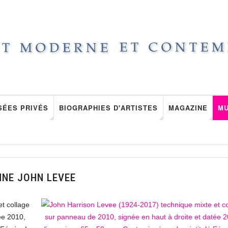
SÉES PRIVÉS
BIOGRAPHIES D'ARTISTES
MAGAZINE
M
NNE JOHN LEVEE
t collage
ée 2010,