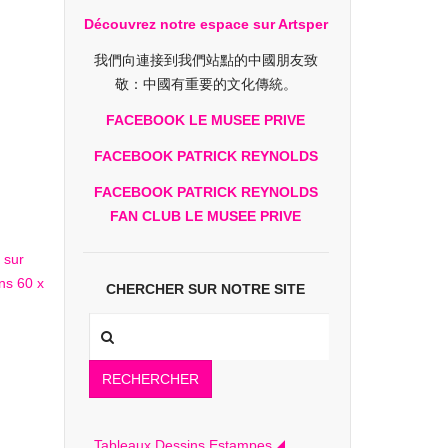
Découvrez notre espace sur Artsper
我們向連接到我們站點的中國朋友致
敬：中國有重要的文化傳統。
FACEBOOK LE MUSEE PRIVE
FACEBOOK PATRICK REYNOLDS
FACEBOOK PATRICK REYNOLDS
FAN CLUB LE MUSEE PRIVE
CHERCHER SUR NOTRE SITE
RECHERCHER
Tableaux Dessins Estampes