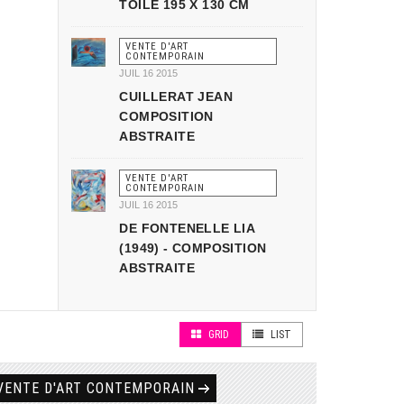
TOILE 195 X 130 CM
VENTE D'ART
CONTEMPORAIN
JUIL 16 2015
CUILLERAT JEAN
COMPOSITION
ABSTRAITE
VENTE D'ART
CONTEMPORAIN
JUIL 16 2015
DE FONTENELLE LIA
(1949) - COMPOSITION
ABSTRAITE
GRID
LIST
VENTE D'ART CONTEMPORAIN