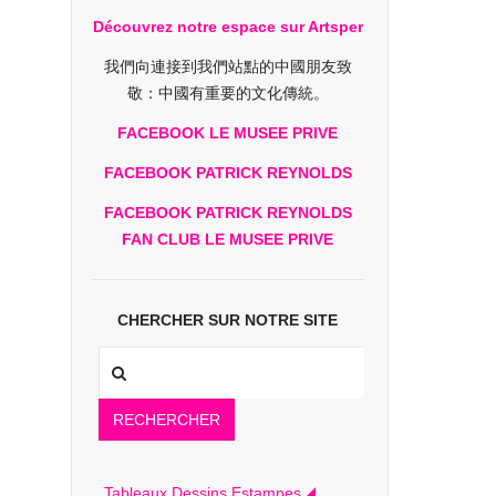
Découvrez notre espace sur Artsper
我們向連接到我們站點的中國朋友致
敬：中國有重要的文化傳統。
FACEBOOK LE MUSEE PRIVE
FACEBOOK PATRICK REYNOLDS
FACEBOOK PATRICK REYNOLDS
FAN CLUB LE MUSEE PRIVE
CHERCHER SUR NOTRE SITE
RECHERCHER
Tableaux Dessins Estampes