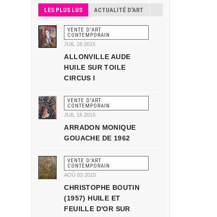
LES PLUS LUS
ACTUALITÉ D'ART
VENTE D'ART
CONTEMPORAIN
JUIL 16 2015
ALLONVILLE AUDE
HUILE SUR TOILE
CIRCUS I
VENTE D'ART
CONTEMPORAIN
JUIL 16 2015
ARRADON MONIQUE
GOUACHE DE 1962
VENTE D'ART
CONTEMPORAIN
AOÛ 03 2015
CHRISTOPHE BOUTIN
(1957) HUILE ET
FEUILLE D'OR SUR