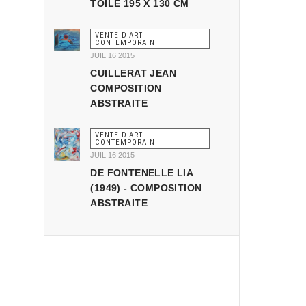
TOILE 195 X 130 CM
VENTE D'ART
CONTEMPORAIN
JUIL 16 2015
CUILLERAT JEAN
COMPOSITION
ABSTRAITE
VENTE D'ART
CONTEMPORAIN
JUIL 16 2015
DE FONTENELLE LIA
(1949) - COMPOSITION
ABSTRAITE