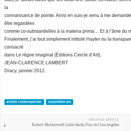
la
connaissance de pointe. Ainsi en suis-je venu à me demander
être regardées
comme co-substantielles à la materia prima… Et à l’âme du mo
Finalement, j’ai tout simplement intitulé Hayter ou la transpare
consacré
dans Le règne imaginal (Éditions Cercle d’Art).
JEAN-CLARENCE LAMBERT
Dracy, janvier 2012.
artiste contemporain
exposition art
PREVIOUS ARTICLE
Robert Motherwell Leslie Sacks Fine Art Los Angeles