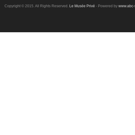
Copyright © 2015. All Rights Reserved.
Le Musée Privé
- Powered by
www.abc-