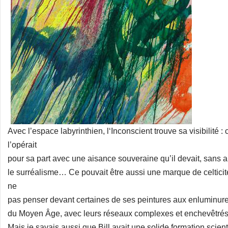
Avec l’espace labyrinthien, l‘Inconscient trouve sa visibilité 
l’opérait
pour sa part avec une aisance souveraine qu’il devait, sans
le surréalisme… Ce pouvait être aussi une marque de celticit
ne
pas penser devant certaines de ses peintures aux enluminure
du Moyen Âge, avec leurs réseaux complexes et enchevêtrés 
Mais je savais aussi que Bill avait une solide formation scientif