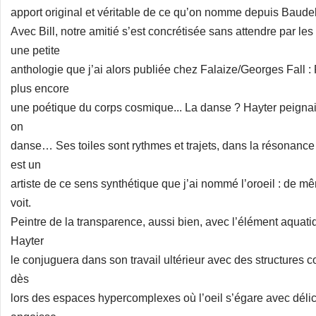
apport original et véritable de ce qu’on nomme depuis Baudel
Avec Bill, notre amitié s’est concrétisée sans attendre par les i
une petite
anthologie que j’ai alors publiée chez Falaize/Georges Fall : 
plus encore
une poétique du corps cosmique... La danse ? Hayter peigna
on
danse… Ses toiles sont rythmes et trajets, dans la résonance d
est un
artiste de ce sens synthétique que j’ai nommé l’oroeil : de mêm
voit.
Peintre de la transparence, aussi bien, avec l’élément aquat
Hayter
le conjuguera dans son travail ultérieur avec des structures co
dès
lors des espaces hypercomplexes où l’oeil s’égare avec déli