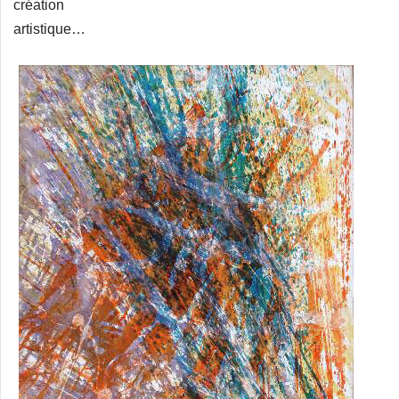
création
artistique…