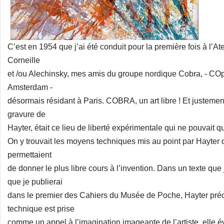
C’est en 1954 que j’ai été conduit pour la première fois à l’At
Corneille
et /ou Alechinsky, mes amis du groupe nordique Cobra, - C
Amsterdam -
désormais résidant à Paris. COBRA, un art libre ! Et justement, 
gravure de
Hayter, était ce lieu de liberté expérimentale qui ne pouvait
On y trouvait les moyens techniques mis au point par Hayter
permettaient
de donner le plus libre cours à l’invention. Dans un texte que j
que je publierai
dans le premier des Cahiers du Musée de Poche, Hayter précise
technique est prise
comme un appel à l’imagination imageante de l’artiste, elle é