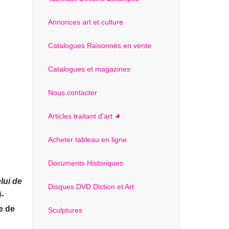
Annonces art et culture
Catalogues Raisonnés en vente
Catalogues et magazines
Nous contacter
Articles traitant d'art
Acheter tableau en ligne
Documents Historiques
lui de
Disques DVD Diction et Art
-
e de
Sculptures