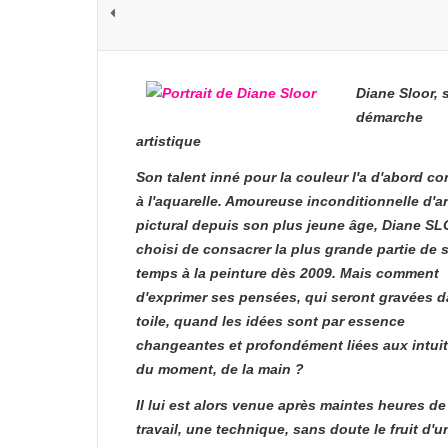
Diane Sloor, 
démarche
artistique
Son talent inné pour la couleur l'a d'abord co
à l'aquarelle. Amoureuse inconditionnelle d'ar
pictural depuis son plus jeune âge, Diane S
choisi de consacrer la plus grande partie de 
temps à la peinture dès 2009. Mais comment
d'exprimer ses pensées, qui seront gravées d
toile, quand les idées sont par essence
changeantes et profondément liées aux intui
du moment, de la main ?
Il lui est alors venue après maintes heures de
travail, une technique, sans doute le fruit d'u