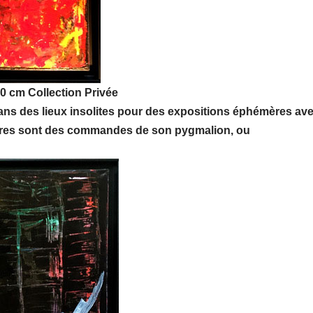
100 cm Collection Privée
ans des lieux insolites pour des expositions éphémères av
uvres sont des commandes de son pygmalion, ou