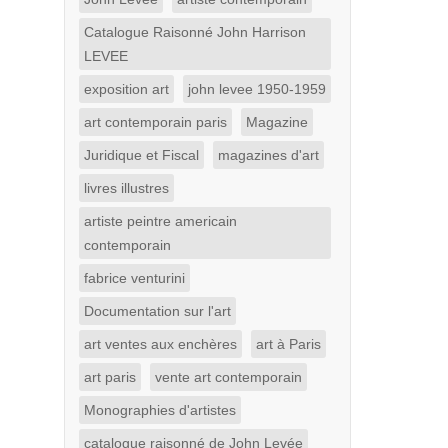
Catalogue Raisonné John Harrison
LEVEE
exposition art
john levee 1950-1959
art contemporain paris
Magazine
Juridique et Fiscal
magazines d'art
livres illustres
artiste peintre americain
contemporain
fabrice venturini
Documentation sur l'art
art ventes aux enchères
art à Paris
art paris
vente art contemporain
Monographies d'artistes
catalogue raisonné de John Levée