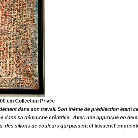
100 cm Collection Privée
ément dans son travail. Son thème de prédilection étant ce
osée dans sa démarche créatrice. Avec une approche en demi
, des sillons de couleurs qui
passent et laissent l'empreint