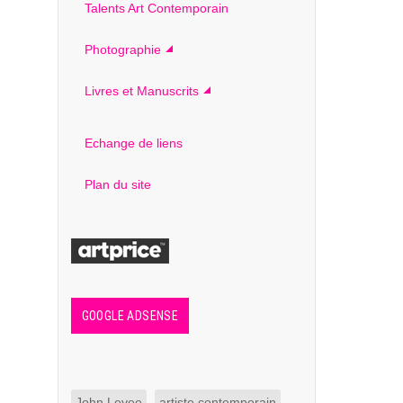
Talents Art Contemporain
Photographie
Livres et Manuscrits
Echange de liens
Plan du site
GOOGLE ADSENSE
John Levee
artiste contemporain