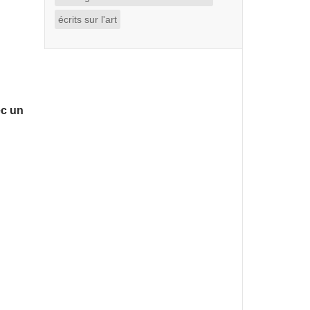
écrits sur l'art
ec un