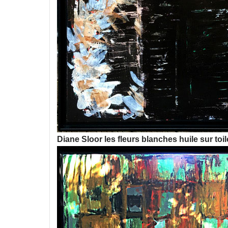
Diane Sloor les fleurs blanches huile sur toi