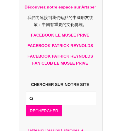
Découvrez notre espace sur Artsper
我們向連接到我們站點的中國朋友致
敬：中國有重要的文化傳統。
FACEBOOK LE MUSEE PRIVE
FACEBOOK PATRICK REYNOLDS
FACEBOOK PATRICK REYNOLDS
FAN CLUB LE MUSEE PRIVE
CHERCHER SUR NOTRE SITE
RECHERCHER
Tableaux Dessins Estampes