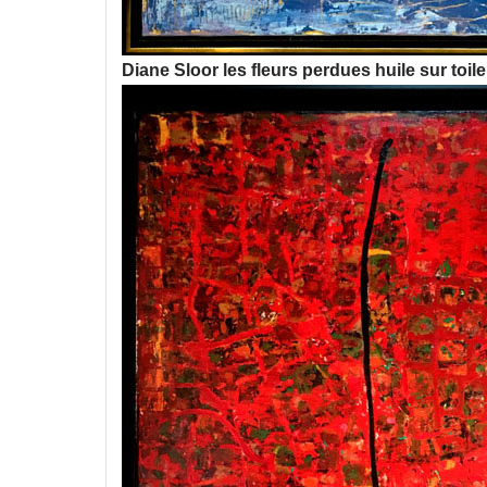
Diane Sloor les fleurs perdues huile sur toi