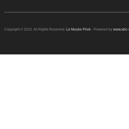
Copyright © 2015. All Rights Reserved.
Le Musée Privé
- Powered by
www.abc-