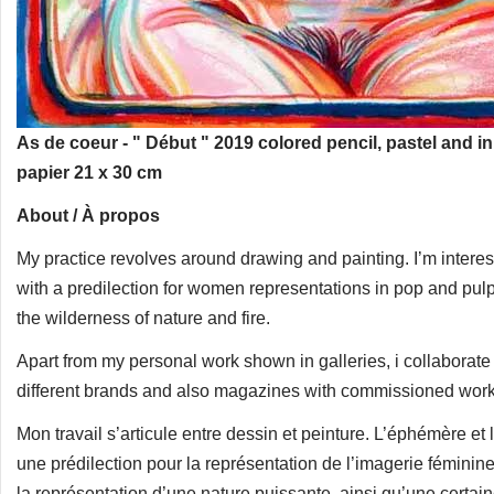
As de coeur - " Début " 2019 colored pencil, pastel and in
papier 21 x 30 cm
About / À propos
My practice revolves around drawing and painting. I’m inter
with a predilection for women representations in pop and pulp 
the wilderness of nature and fire.
Apart from my personal work shown in galleries, i collaborate
different brands and also magazines with commissioned work
Mon travail s’articule entre dessin et peinture. L’éphémère e
une prédilection pour la représentation de l’imagerie féminine 
la représentation d’une nature puissante, ainsi qu’une certai