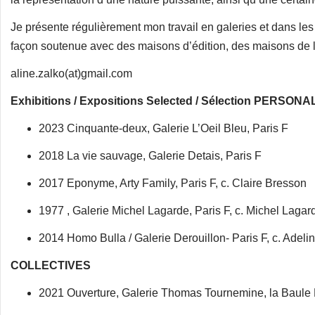
Je présente régulièrement mon travail en galeries et dans le
façon soutenue avec des maisons d’édition, des maisons de lux
aline.zalko(at)gmail.com
Exhibitions / Expositions Selected / Sélection PERS
2023 Cinquante-deux, Galerie L’Oeil Bleu, Paris F
2018 La vie sauvage, Galerie Detais, Paris F
2017 Eponyme, Arty Family, Paris F, c. Claire Bresson
1977 , Galerie Michel Lagarde, Paris F, c. Michel Lagar
2014 Homo Bulla / Galerie Derouillon- Paris F, c. Ade
COLLECTIVES
2021 Ouverture, Galerie Thomas Tournemine, la Baule