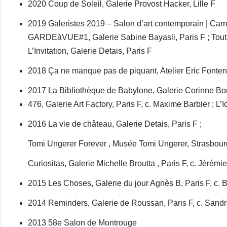
2020 Coup de Soleil, Galerie Provost Hacker, Lille F
2019 Galeristes 2019 – Salon d’art contemporain | Car
GARDEàVUE#1, Galerie Sabine Bayasli, Paris F ; Tout do
L’Invitation, Galerie Detais, Paris F
2018 Ça ne manque pas de piquant, Atelier Eric Fonten
2017 La Bibliothèque de Babylone, Galerie Corinne Bon
476, Galerie Art Factory, Paris F, c. Maxime Barbier ; L’
2016 La vie de château, Galerie Detais, Paris F ;
Tomi Ungerer Forever , Musée Tomi Ungerer, Strasbourg 
Curiositas, Galerie Michelle Broutta , Paris F, c. Jérém
2015 Les Choses, Galerie du jour Agnès B, Paris F, c.
2014 Reminders, Galerie de Roussan, Paris F, c. Sand
2013 58e Salon de Montrouge