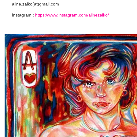
aline.zalko(at)gmail.com
Instagram :
https://www.instagram.com/alinezalko/