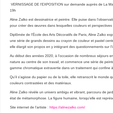
VERNISSAGE DE l'EXPOSITION sur demande auprès de La Mais
19h
Aline Zalko est dessinatrice et peintre. Elle puise dans l'observat
pour créer des œuvres dans lesquelles couleurs et perspectives 
Diplômée de l'École des Arts Décoratifs de Paris, Aline Zalko 
une série de grands dessins au crayon de couleur et pastel centré
elle élargit son propos en y intégrant des questionnements sur l'
Au début des années 2020, à l'occasion de nombreux séjours en 
nature au centre de son travail, et commence une série de peinture
gamme chromatique extravertie dans un traitement qui confine à 
Qu'il s'agisse du papier ou de la toile, elle retranscrit le monde q
couleurs contrastées et des matériaux.
Aline Zalko révèle un univers ambigu et vibrant, parcouru de jard
état de métamorphose. La figure humaine, lorsqu'elle est représ
Site internet de l'artiste :
https://alinezalko.com/