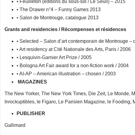
• Feuilleton (éditions du sous-sol / Le Seuil) – 2015
• The Drawer n°4 – Funny Games 2013
• Salon de Montrouge, catalogue 2013
Grants and residencies / Récompenses et résidences
• Selected – Salon d’art contemporain de Montrouge – 
• Art residency at Cité Nationale des Arts, Paris / 2006
• Lesquivin-Garnier Art Prize / 2005
• Bologna Art Fair award for a non-fiction work / 2004
• AI-AP – American illustration – chosen / 2003
MAGAZINES
The New Yorker, The New York Times, Die Zeit, Le Monde, Mil
Inrockuptibles, le Figaro, Le Parisien Magazine, le Fooding
PUBLISHER
Gallimard