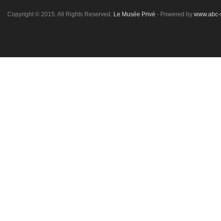
Copyright © 2015. All Rights Reserved.
Le Musée Privé
- Powered by
www.abc-