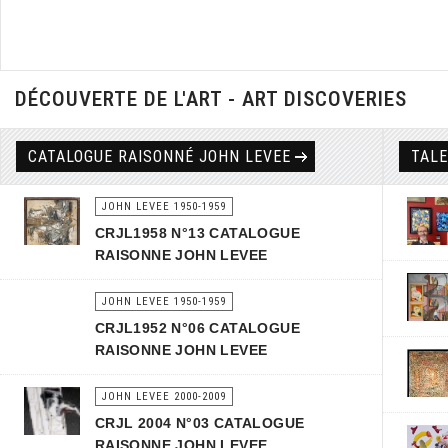
DÉCOUVERTE DE L'ART - ART DISCOVERIES
CATALOGUE RAISONNÉ JOHN LEVEE
TAL
JOHN LEVEE 1950-1959
CRJL1958 N°13 CATALOGUE
RAISONNE JOHN LEVEE
JOHN LEVEE 1950-1959
CRJL1952 N°06 CATALOGUE
RAISONNE JOHN LEVEE
JOHN LEVEE 2000-2009
CRJL 2004 N°03 CATALOGUE
RAISONNE JOHN LEVEE