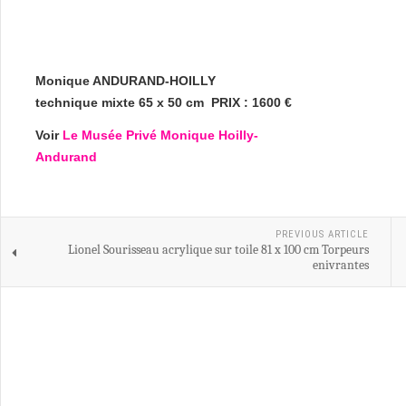
Monique ANDURAND-HOILLY
technique mixte 65 x 50 cm
PRIX : 1600 €
Voir
Le Musée Privé Monique Hoilly-
Andurand
PREVIOUS ARTICLE
Lionel Sourisseau acrylique sur toile 81 x 100 cm Torpeurs
enivrantes