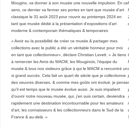
Mougins, va donner à son musée une nouvelle impulsion. En ce
sens, ce dernier va fermer ses portes en tant que musée d'art
classique le 31 août 2023 pour rouvrir au printemps 2024 en
tant que musée dédié à la présentation d'expositions d'art
moderne & contemporain thématiques & temporaires.
« Avoir eu la possibilité de créer ce musée & partager mes
collections avec le public a été un véritable honneur pour moi
en tant que collectionneur», déclare Christian Levett. « Je tiens
à remercier les Amis du MACM, les Mouginois, l'équipe du
musée & tous nos visiteurs grâce à qui le MACM a rencontré un
si grand succès. Cela fait un quart de siècle que je collectionne
des oeuvres diverses, & comme mes goûts ont évolué, je pense
qu'il est temps que le musée évolue aussi. Je suis impatient
d'ouvrir notre nouveau musée, qui, j'en suis certain, deviendra
rapidement une destination incontournable pour les amateurs
d'art, les connaisseurs & les collectionneurs dans le Sud de la
France & au-delà. »