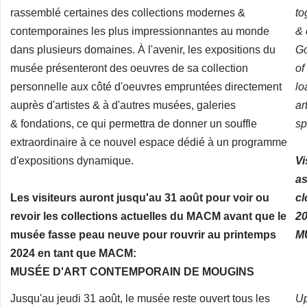
rassemblé certaines des collections modernes &
to
contemporaines les plus impressionnantes au monde
& 
dans plusieurs domaines. À l'avenir, les expositions du
Go
musée présenteront des oeuvres de sa collection
of
personnelle aux côté d'oeuvres empruntées directement
lo
auprès d'artistes & à d'autres musées, galeries
ar
& fondations, ce qui permettra de donner un souffle
sp
extraordinaire à ce nouvel espace dédié à un programme
d'expositions dynamique.
Vi
as
Les visiteurs auront jusqu'au 31 août pour voir ou
cl
revoir les collections actuelles du MACM avant que le
2
musée fasse peau neuve pour rouvrir au printemps
M
2024 en tant que MACM:
MUSÉE D'ART CONTEMPORAIN DE MOUGINS
Jusqu'au jeudi 31 août, le musée reste ouvert tous les
Up