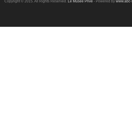
Copyright © 2015. All Rights Reserved.
Le Musée Privé
- Powered by
www.abc-