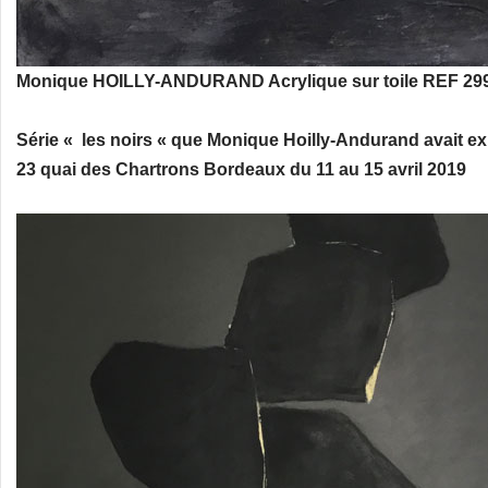
Monique HOILLY-ANDURAND Acrylique sur toile REF 299
Série « les noirs « que Monique Hoilly-Andurand avait ex
23 quai des Chartrons Bordeaux du 11 au 15 avril 2019