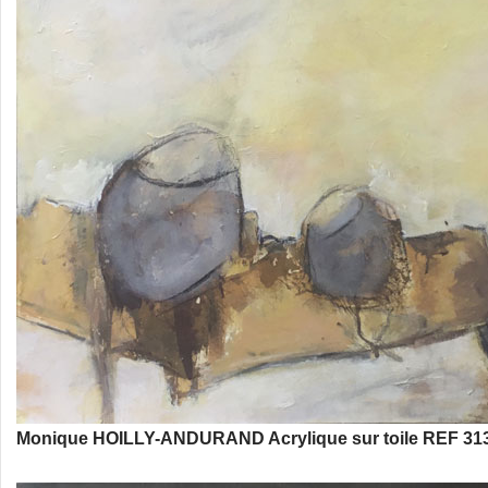
Monique HOILLY-ANDURAND Acrylique sur toile REF 313