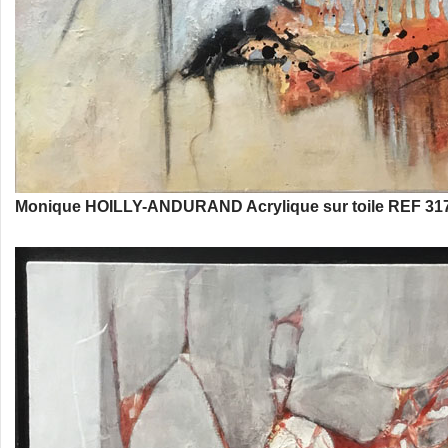
Monique HOILLY-ANDURAND Acrylique sur toile REF 317