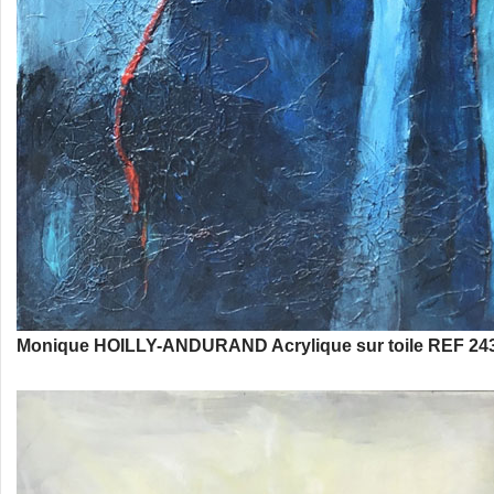
Monique HOILLY-ANDURAND Acrylique sur toile REF 243