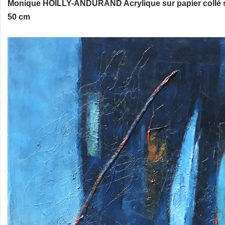
Monique HOILLY-ANDURAND Acrylique sur papier collé s
50 cm