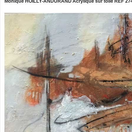
Monique HOILLY-ANDURAND Acrylique sur toile REF 274