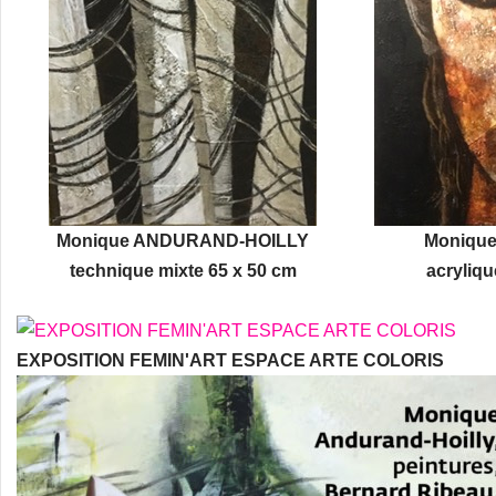
Monique ANDURAND-HOILLY
Moniqu
technique mixte 65 x 50 cm
acryliqu
EXPOSITION FEMIN'ART ESPACE ARTE COLORIS