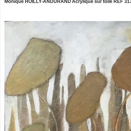
Monique HOILLY-ANDURAND Acrylique sur toile REF 313