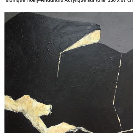
Monique Hoilly-Andurand Acrylique sur toile 130 x 97 c