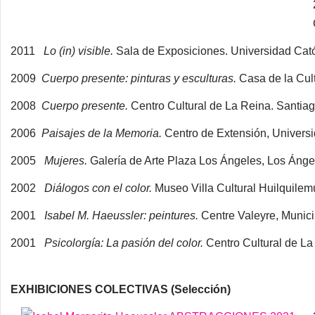
2011
Lo (in) visible.
Sala de Exposiciones. Universidad Cató
2009
Cuerpo presente: pinturas y esculturas.
Casa de la Cul
2008
Cuerpo presente.
Centro Cultural de La Reina. Santiag
2006
Paisajes de la Memoria.
Centro de Extensión, Universi
2005
Mujeres.
Galería de Arte Plaza Los Ángeles, Los Ánge
2002
Diálogos con el color.
Museo Villa Cultural Huilquilemu
2001
Isabel M. Haeussler: peintures.
Centre Valeyre, Munici
2001
Psicolorgía: La pasión del color.
Centro Cultural de La
EXHIBICIONES COLECTIVAS (Selección)