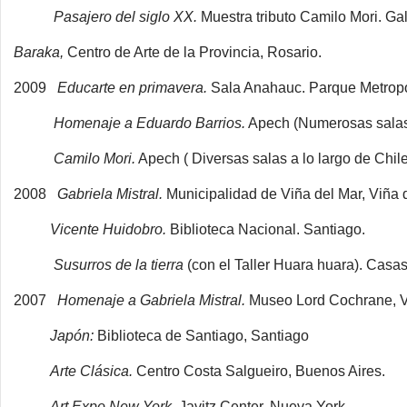
Pasajero del siglo XX.
Muestra tributo Camilo Mori. Gal
Baraka,
Centro de Arte de la Provincia, Rosario.
2009
Educarte en primavera.
Sala Anahauc. Parque Metropol
Homenaje a Eduardo Barrios.
Apech (Numerosas salas a
Camilo Mori.
Apech ( Diversas salas a lo largo de Chile
2008
Gabriela Mistral.
Municipalidad de Viña del Mar, Viña 
Vicente Huidobro.
Biblioteca Nacional. Santiago.
Susurros de la tierra
(con el Taller Huara huara). Casas
2007
Homenaje a Gabriela Mistral.
Museo Lord Cochrane, V
Japón:
Biblioteca de Santiago, Santiago
Arte Clásica.
Centro Costa Salgueiro, Buenos Aires.
Art Expo New York
, Javitz Center, Nueva York.