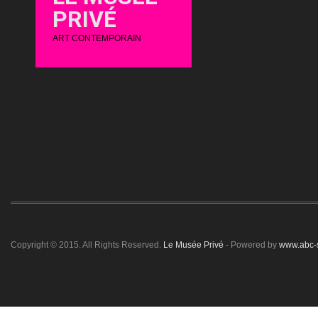
PRIVÉ
ART CONTEMPORAIN
Copyright © 2015. All Rights Reserved.
Le Musée Privé
- Powered by
www.abc-