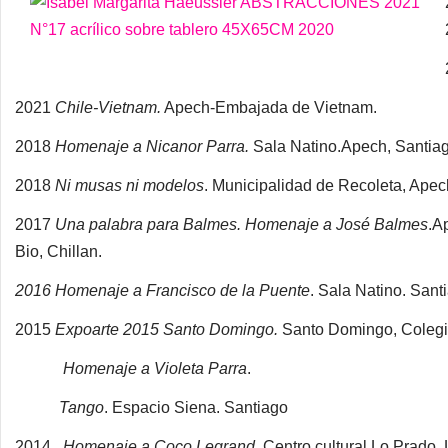
2021
Chile-Vietnam.
Apech-Embajada de Vietnam.
2018
Homenaje a Nicanor Parra.
Sala Natino.Apech, Santiag
2018
Ni musas ni modelos
. Municipalidad de Recoleta, Apec
2017
Una palabra para Balmes. Homenaje a José Balmes
.A
Bio, Chillan.
2016 Homenaje a Francisco de la Puente
. Sala Natino. Sant
2015
Expoarte 2015 Santo Domingo.
Santo Domingo, Colegi
Homenaje a Violeta Parra
.
Tango
. Espacio Siena. Santiago
2014
Homenaje a Coco Legrand
. Centro cultural Lo Prado.