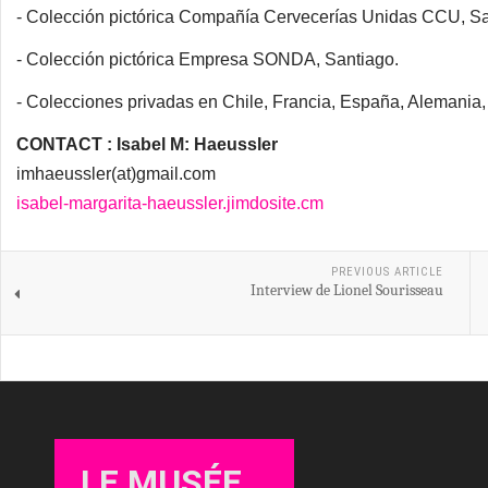
- Colección pictórica Compañía Cervecerías Unidas CCU, Sa
- Colección pictórica Empresa SONDA, Santiago.
- Colecciones privadas en Chile, Francia, España, Alemania
CONTACT : Isabel M: Haeussler
imhaeussler(at)gmail.com
isabel-margarita-haeussler.jimdosite.cm
PREVIOUS ARTICLE
Interview de Lionel Sourisseau
LE MUSÉE