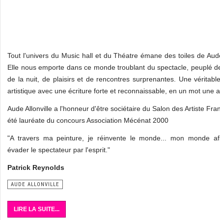
Tout l'univers du Music hall et du Théatre émane des toiles de Aude 
Elle nous emporte dans ce monde troublant du spectacle, peuplé d
de la nuit, de plaisirs et de rencontres surprenantes. Une véritable
artistique avec une écriture forte et reconnaissable, en un mot une ar
Aude Allonville a l'honneur d'être sociétaire du Salon des Artiste Fran
été lauréate du concours Association Mécénat 2000
"A travers ma peinture, je réinvente le monde... mon monde afi
évader le spectateur par l'esprit."
Patrick Reynolds
AUDE ALLONVILLE
LIRE LA SUITE...