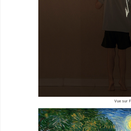
Vue sur F