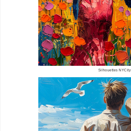
Silhouettes NYCitys