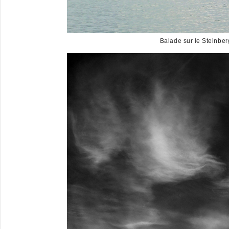
Balade sur le Steinber