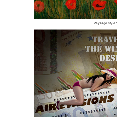
Paysage style