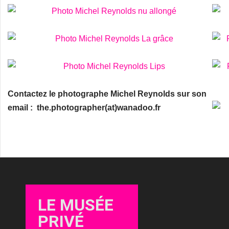
Contactez le photographe Michel Reynolds sur son
email :
the.photographer(at)wanadoo.fr
LE MUSÉE
PRIVÉ