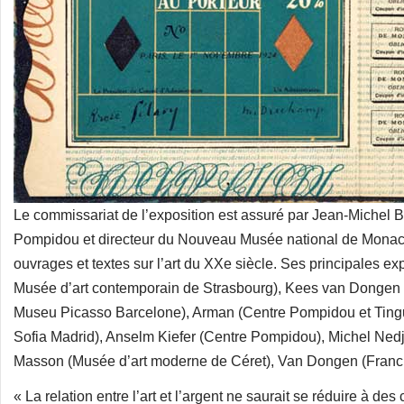
Le commissariat de l’exposition est assuré par Jean-Michel 
Pompidou et directeur du Nouveau Musée national de Monaco 
ouvrages et textes sur l’art du XXe siècle. Ses principales e
Musée d’art contemporain de Strasbourg), Kees van Donge
Museu Picasso Barcelone), Arman (Centre Pompidou et Tin
Sofia Madrid), Anselm Kiefer (Centre Pompidou), Michel Nedj
Masson (Musée d’art moderne de Céret), Van Dongen (Franci
« La relation entre l’art et l’argent ne saurait se réduire à 