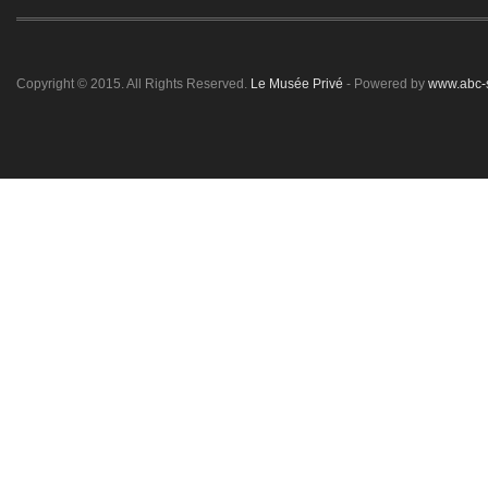
Copyright © 2015. All Rights Reserved.
Le Musée Privé
- Powered by
www.abc-