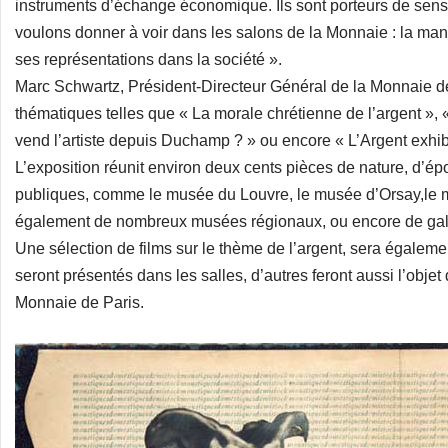
instruments d’échange économique. Ils sont porteurs de sens 
voulons donner à voir dans les salons de la Monnaie : la maniè
ses représentations dans la société ».
Marc Schwartz, Président-Directeur Général de la Monnaie de 
thématiques telles que « La morale chrétienne de l’argent », «
vend l’artiste depuis Duchamp ? » ou encore « L’Argent exhibi
L’exposition réunit environ deux cents pièces de nature, d’ép
publiques, comme le musée du Louvre, le musée d’Orsay,le 
également de nombreux musées régionaux, ou encore de galer
Une sélection de films sur le thème de l’argent, sera égalemen
seront présentés dans les salles, d’autres feront aussi l’objet
Monnaie de Paris.