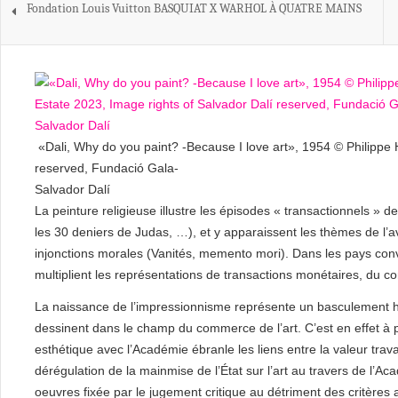
Fondation Louis Vuitton BASQUIAT X WARHOL À QUATRE MAINS
«Dali, Why do you paint? -Because I love art», 1954 © Philippe 
reserved, Fundació Gala-
Salvador Dalí
La peinture religieuse illustre les épisodes « transactionnels » 
les 30 deniers de Judas, …), et y apparaissent les thèmes de l’av
injonctions morales (Vanités, memento mori). Dans les pays conve
multiplient les représentations de transactions monétaires, du 
La naissance de l’impressionnisme représente un basculement 
dessinent dans le champ du commerce de l’art. C’est en effet à p
esthétique avec l’Académie ébranle les liens entre la valeur trava
dérégulation de la mainmise de l’État sur l’art au travers de l’
oeuvres fixée par le jugement critique au détriment des critère