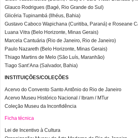
Glauco Rodrigues (Bagé, Rio Grande do Sul)
Glicéria Tupinambá (Ilhéus, Bahia)
Gustavo Caboco Wapichana (Curitiba, Paraná) e Roseane C
Luana Vitra (Belo Horizonte, Minas Gerais)
Marcela Cantuária (Rio de Janeiro, Rio de Janeiro)
Paulo Nazareth (Belo Horizonte, Minas Gerais)
Thiago Martins de Melo (São Luís, Maranhão)
Tiago Sant’Ana (Salvador, Bahia)
INSTITUIÇÕES/COLEÇÕES
Acervo do Convento Santo Antônio do Rio de Janeiro
Acervo Museu Histórico Nacional / Ibram / MTur
Coleção Museu da Inconfidência
Ficha técnica
Lei de Incentivo à Cultura