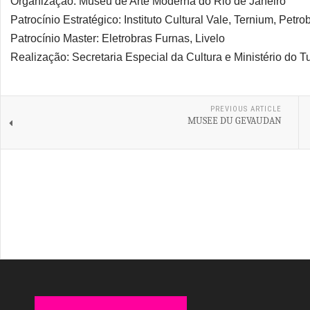
Organização: Museu de Arte Moderna do Rio de Janeiro
Patrocínio Estratégico: Instituto Cultural Vale, Ternium, Petro
Patrocínio Master: Eletrobras Furnas, Livelo
Realização: Secretaria Especial da Cultura e Ministério do T
PREVIOUS ARTICLE
MUSEE DU GEVAUDAN