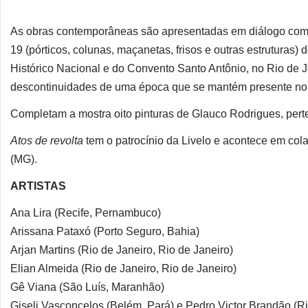
As obras contemporâneas são apresentadas em diálogo com 
19 (pórticos, colunas, maçanetas, frisos e outras estruturas
Histórico Nacional e do Convento Santo Antônio, no Rio de J
descontinuidades de uma época que se mantém presente no c
Completam a mostra oito pinturas de Glauco Rodrigues, per
Atos de revolta
tem o patrocínio da Livelo e acontece em co
(MG).
ARTISTAS
Ana Lira (Recife, Pernambuco)
Arissana Pataxó (Porto Seguro, Bahia)
Arjan Martins (Rio de Janeiro, Rio de Janeiro)
Elian Almeida (Rio de Janeiro, Rio de Janeiro)
Gê Viana (São Luís, Maranhão)
Giseli Vasconcelos (Belém, Pará) e Pedro Victor Brandão (Ri