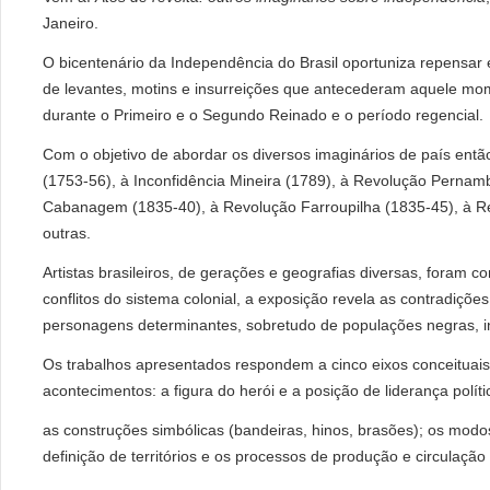
Janeiro.
O bicentenário da Independência do Brasil oportuniza repensar 
de levantes, motins e insurreições que antecederam aquele m
durante o Primeiro e o Segundo Reinado e o período regencial.
Com o objetivo de abordar os diversos imaginários de país entã
(1753-56), à Inconfidência Mineira (1789), à Revolução Pernam
Cabanagem (1835-40), à Revolução Farroupilha (1835-45), à Rev
outras.
Artistas brasileiros, de gerações e geografias diversas, foram 
conflitos do sistema colonial, a exposição revela as contradiçõe
personagens determinantes, sobretudo de populações negras, i
Os trabalhos apresentados respondem a cinco eixos conceituais
acontecimentos: a figura do herói e a posição de liderança políti
as construções simbólicas (bandeiras, hinos, brasões); os modo
definição de territórios e os processos de produção e circulação 