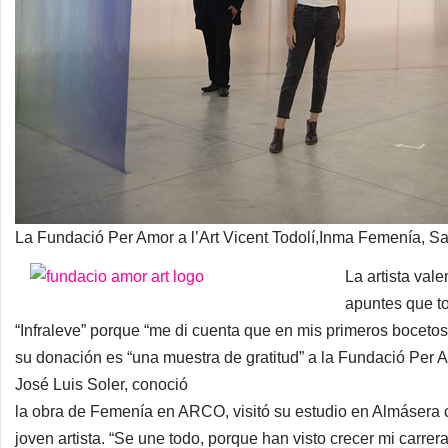
La Fundació Per Amor a l’Art Vicent Todolí,Inma Femenía, S
La artista val
apuntes que to
“Infraleve” porque “me di cuenta que en mis primeros bocetos
su donación es “una muestra de gratitud” a la Fundació Per A
José Luis Soler, conoció
la obra de Femenía en ARCO, visitó su estudio en Almásera co
joven artista. “Se une todo, porque han visto crecer mi carre