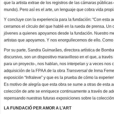
que la artista extrae de los registros de las cámaras pública
mundo). Pero así es el arte, un lenguaje que cobra vida propia
Y concluye con la experiencia para la fundación: “Con esta
cerramos el círculo del que hablé en la rueda de prensa. Un cí
jóvenes a quienes apoyamos desde la fundación. Nuestro me
artistas que apoyamos. Y nos enorgullecemos de ello. Como 
Por su parte, Sandra Guimarães, directora artística de Bomb
discursivo, son un dispositivo maravilloso en el que, a travé
para un proyecto-, nos hablan, nos interpelan y a veces nos 
adquisición de la FPAA de la obra
Transversal
de Inma Femen
exposición “Infraleve” y que es la prueba de cómo la experien
Es motivo de alegría que esta obra se sume a otras de esta ar
colección de arte se enriquece continuamente a través de adq
repensando nuestras futuras exposiciones sobre la colección 
LA FUNDACIÓ PER AMOR A L’ART