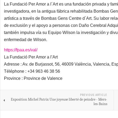
La Fundació Per Amor a l´Art es una fundación privada y familia
investigadora, en la antigua fábrica rehabilitada Bombas Gen
artística a través de Bombas Gens Centre d´Art. Su labor rel
de exclusión y el apoyo a personas con Daño Cerebral Adquir
también impulsa vía su Equipo Wilson la investigación y div
enfermedad de Wilson.
https://fpaa.es/val/
La Fundació Per Amor a l’Art
Adresse : Av. de Burjassot, 56, 46009 València, Valencia, E
Téléphone : +34 963 46 38 56
Province : Province de Valence
PREVIOUS ARTICLE
Exposition Michel Patrix Une joyeuse liberté de peindre - Mers-
les-Bains