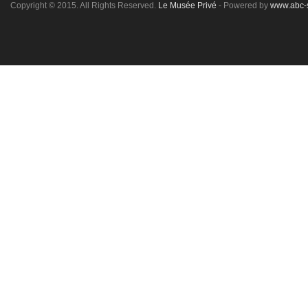
Copyright © 2015. All Rights Reserved.
Le Musée Privé
- Powered by
www.abc-