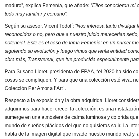
maduro”, explica Femenía, que añade:
“Ellos conocieron mi 
todo muy familiar y cercano”.
Según su asesor, Vicent Todolí:
“Nos interesa tanto divulgar 
reconocidos o no, pero que a nuestro juicio merecerían serlo
potencial. Este es el caso de Inma Femenía: en un primer mo
siguiendo su evolución y luego vimos que tenía entidad com
obra más, Transversal, que fue producida especialmente para 
Para Susana Lloret, presidenta de FPAA, “el 2020 ha sido co
cosas se compliquen. Y para que una colección esté viva, n
Colección Per Amor a l’Art".
Respecto a la exposición y la obra adquirida, Lloret consider
adquirimos para hacer crecer la colección, es una instalación
sumerge en una atmósfera de calma luminosa y colorida que 
mundo de sueños plácidos del que no quisieras salir. La int
habla de la imagen digital que invade nuestro mundo real y, 