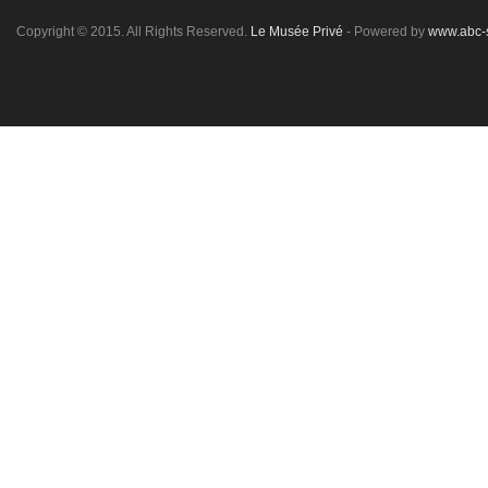
Copyright © 2015. All Rights Reserved.
Le Musée Privé
- Powered by
www.abc-