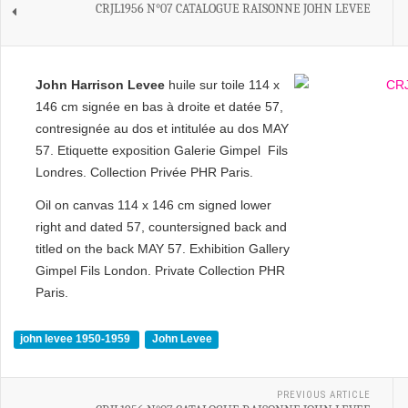
CRJL1956 N°07 CATALOGUE RAISONNE JOHN LEVEE
John Harrison Levee
huile sur toile 114 x
146 cm signée en bas à droite et datée 57,
contresignée au dos et intitulée au dos MAY
57. Etiquette exposition Galerie Gimpel Fils
Londres. Collection Privée PHR Paris.
Oil on canvas 114 x 146 cm signed lower
right and dated 57, countersigned back and
titled on the back MAY 57. Exhibition Gallery
Gimpel Fils London. Private Collection PHR
Paris.
john levee 1950-1959
John Levee
PREVIOUS ARTICLE