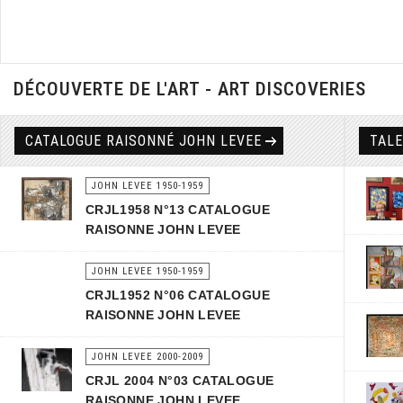
DÉCOUVERTE DE L'ART - ART DISCOVERIES
CATALOGUE RAISONNÉ JOHN LEVEE
TAL
JOHN LEVEE 1950-1959
CRJL1958 N°13 CATALOGUE
RAISONNE JOHN LEVEE
JOHN LEVEE 1950-1959
CRJL1952 N°06 CATALOGUE
RAISONNE JOHN LEVEE
JOHN LEVEE 2000-2009
CRJL 2004 N°03 CATALOGUE
RAISONNE JOHN LEVEE