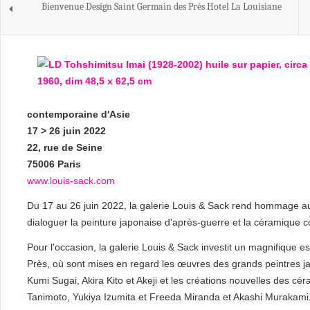
Bienvenue Design Saint Germain des Prés Hotel La Louisiane
contemporaine d'Asie
17 > 26 juin 2022
22, rue de Seine
75006 Paris
www.louis-sack.com
Du 17 au 26 juin 2022, la galerie Louis & Sack rend hommage au 
dialoguer la peinture japonaise d'après-guerre et la céramique 
Pour l'occasion, la galerie Louis & Sack investit un magnifique
Près, où sont mises en regard les œuvres des grands peintres ja
Kumi Sugai, Akira Kito et Akeji et les créations nouvelles des
Tanimoto, Yukiya Izumita et Freeda Miranda et Akashi Murakami