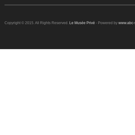
Copyright © 2015. All Rights Reserved.
Le Musée Privé
- Powered by
www.abc-