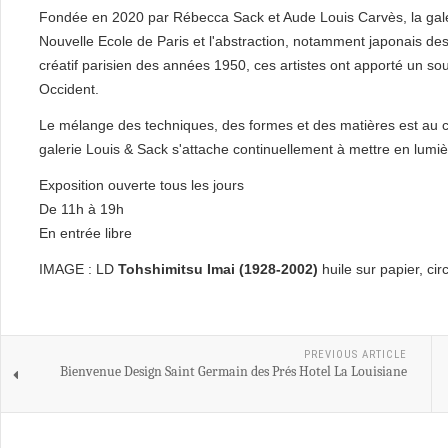
Fondée en 2020 par Rébecca Sack et Aude Louis Carvès, la galeri
Nouvelle Ecole de Paris et l'abstraction, notamment japonais d
créatif parisien des années 1950, ces artistes ont apporté un s
Occident.
Le mélange des techniques, des formes et des matières est au c
galerie Louis & Sack s'attache continuellement à mettre en lumiè
Exposition ouverte tous les jours
De 11h à 19h
En entrée libre
IMAGE : LD
Tohshimitsu Imai (1928-2002)
huile sur papier, ci
PREVIOUS ARTICLE
Bienvenue Design Saint Germain des Prés Hotel La Louisiane