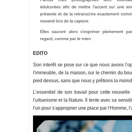
édulcorées afin de mettre l'accent sur une a
présente et de la retranscrire exactement co
ressenti lors de la capture.
Elles sauront alors s'exprimer pleinement pa
regard, comme par le mien.
EDITO
​Son interêt se pose sur ce que nous avons l'op
l'immeuble, de la maison, sur le chemin du boul
pied dessus, sans que nous y prêtions la moindre
​L'essentiel de son travail pour cette nouvell
l'urbanisme et la Nature. Il tente avec sa sensibi
l'un pour s'approprier une place par l'Homme, l'