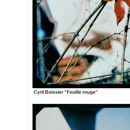
Cyril Boissier "Feuille rouge"