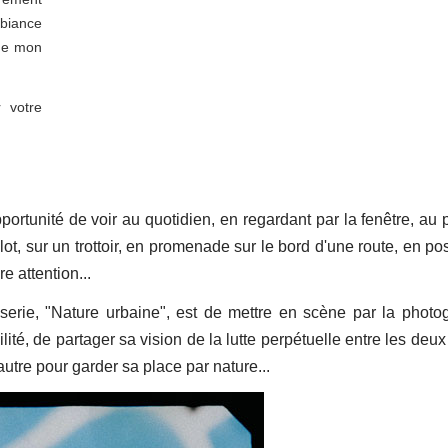
mbiance
mme mon
r votre
portunité de voir au quotidien, en regardant par la fenêtre, au 
ot, sur un trottoir, en promenade sur le bord d'une route, en po
 attention...
e serie, "Nature urbaine", est de mettre en scène par la photo
lité, de partager sa vision de la lutte perpétuelle entre les deux
autre pour garder sa place par nature...