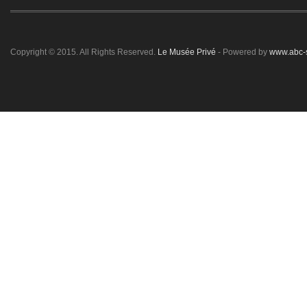
Copyright © 2015. All Rights Reserved.
Le Musée Privé
- Powered by
www.abc-