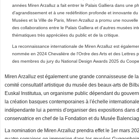
années Miren Arzalluz a fait entrer le Palais Galliera dans une p
d'agrandissement et à une redéfinition profonde et innovante du 
Musées et la Ville de Paris, Miren Arzalluz a promu une nouvelle 
des collaborations entre le Palais Galliera et d'autres musées in
thématiques très appréciées du public et de la critique.
La reconnaissance internationale de Miren Arzalluz est également
nommée en 2024 Chevalière de l'Ordre des Arts et des Lettres par l
des membres du jury du National Design Awards 2025 du Coope
Miren Arzalluz est également une grande connaisseuse de la 
comité consultatif artistique du musée des beaux-arts de Bilba
Euskal Institutua, un organisme public dépendant du gouverne
la création basques contemporaines à l'échelle internationa
indépendante lui a permis d'organiser des expositions dans d
conservatrice en chef de la Fondation et du Musée Balenciaga
La nomination de Miren Arzalluz prendra effet le 1er mars 202
quatre semaines en immersion dans les musées Guggenheim 