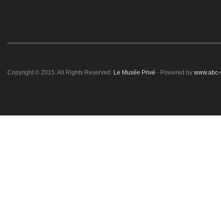
Copyright © 2015. All Rights Reserved.
Le Musée Privé
- Powered by
www.abc-