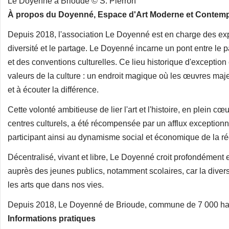
Le Doyenné à Brioude © S. Pierron
À propos du Doyenné, Espace d'Art Moderne et Contem
Depuis 2018, l'association Le Doyenné est en charge des expos
diversité et le partage. Le Doyenné incarne un pont entre le p
et des conventions culturelles. Ce lieu historique d'exceptio
valeurs de la culture : un endroit magique où les œuvres maje
et à écouter la différence.
Cette volonté ambitieuse de lier l'art et l'histoire, en plein c
centres culturels, a été récompensée par un afflux exception
participant ainsi au dynamisme social et économique de la ré
Décentralisé, vivant et libre, Le Doyenné croit profondément 
auprès des jeunes publics, notamment scolaires, car la diversi
les arts que dans nos vies.
Depuis 2018, Le Doyenné de Brioude, commune de 7 000 habita
Informations pratiques