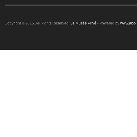
Copyright © 2015. All Rights Reserved.
Le Musée Privé
- Powered by
www.abc-