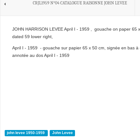
CRJL1959 N°04 CATALOGUE RAISONNE JOHN LEVEE
JOHN HARRISON LEVEE April I - 1959 , gouache on paper 65 
dated 59 lower right,
April I - 1959 - gouache sur papier 65 x 50 cm, signée en bas à 
annotée au dos April I - 1959
john levee 1950-1959
John Levee