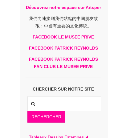
Découvrez notre espace sur Artsper
我們向連接到我們站點的中國朋友致
敬：中國有重要的文化傳統。
FACEBOOK LE MUSEE PRIVE
FACEBOOK PATRICK REYNOLDS
FACEBOOK PATRICK REYNOLDS
FAN CLUB LE MUSEE PRIVE
CHERCHER SUR NOTRE SITE
RECHERCHER
Tableaux Dessins Estampes