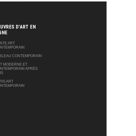
UVRES D'ART EN
GNE‎
NTE ART
NTEMPORAIN
BLEAU CONTEMPORAIN
T MODERNE ET
NTEMPORAIN APRÈS
45
RIS ART
NTEMPORAIN