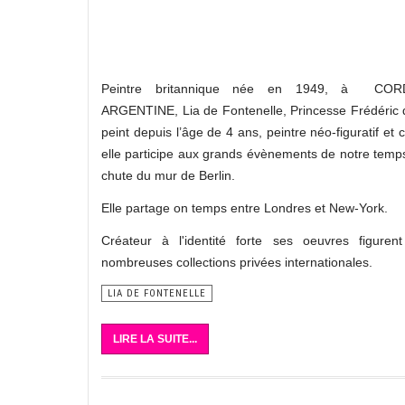
Peintre britannique née en 1949, à CO
ARGENTINE, Lia de Fontenelle, Princesse Frédéric 
peint depuis l’âge de 4 ans, peintre néo-figuratif et 
elle participe aux grands évènements de notre temp
chute du mur de Berlin.
Elle partage on temps entre Londres et New-York.
Créateur à l'identité forte ses oeuvres figure
nombreuses collections privées internationales.
LIA DE FONTENELLE
LIRE LA SUITE...