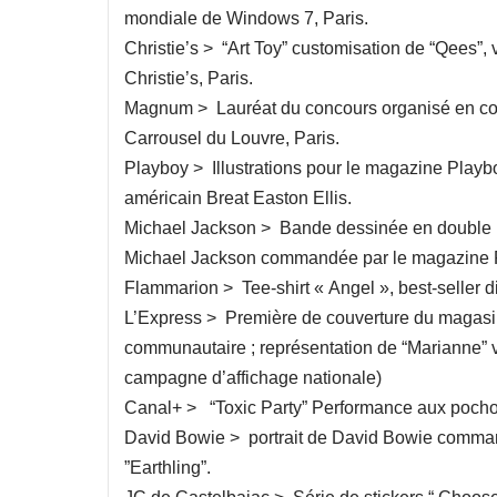
mondiale de Windows 7, Paris.
Christie’s > “Art Toy” customisation de “Qees”, v
Christie’s, Paris.
Magnum > Lauréat du concours organisé en coll
Carrousel du Louvre, Paris.
Playboy > Illustrations pour le magazine Playbo
américain Breat Easton Ellis.
Michael Jackson > Bande dessinée en double p
Michael Jackson commandée par le magazine
Flammarion > Tee-shirt « Angel », best-seller d
L’Express > Première de couverture du magasine
communautaire ; représentation de “Marianne” 
campagne d’affichage nationale)
Canal+ > “Toxic Party” Performance aux pochoi
David Bowie > portrait de David Bowie comman
”Earthling”.