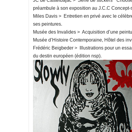
JC de Castelbajac > Série de stickers “ Choo
préambule à son exposition au J.C.C Concept-st
Miles Davis > Entretien en privé avec le célèbre
ses peintures.
Musée des Invalides > Acquisition d’une peintur
Musée d’Histoire Contemporaine, Hôtel des inva
Frédéric Beigbeder > Illustrations pour un essai
du destin européen (édition nsp).