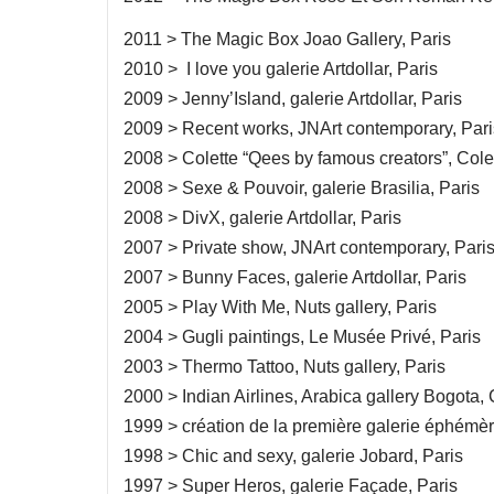
2011 > The Magic Box Joao Gallery, Paris
2010 > I love you galerie Artdollar, Paris
2009 > Jenny’Island, galerie Artdollar, Paris
2009 > Recent works, JNArt contemporary, Pari
2008 > Colette “Qees by famous creators”, Colet
2008 > Sexe & Pouvoir, galerie Brasilia, Paris
2008 > DivX, galerie Artdollar, Paris
2007 > Private show, JNArt contemporary, Pari
2007 > Bunny Faces, galerie Artdollar, Paris
2005 > Play With Me, Nuts gallery, Paris
2004 > Gugli paintings, Le Musée Privé, Paris
2003 > Thermo Tattoo, Nuts gallery, Paris
2000 > Indian Airlines, Arabica gallery Bogota,
1999 > création de la première galerie éphémère
1998 > Chic and sexy, galerie Jobard, Paris
1997 > Super Heros, galerie Façade, Paris