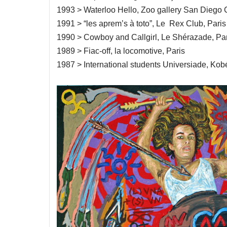
1993 > Waterloo Hello, Zoo gallery San Diego 
1991 > “les aprem’s à toto”, Le Rex Club, Paris
1990 > Cowboy and Callgirl, Le Shérazade, Pa
1989 > Fiac-off, la locomotive, Paris
1987 > International students Universiade, Kob