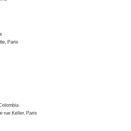
s
te, Paris
s
 Colombia
 rue Keller, Paris