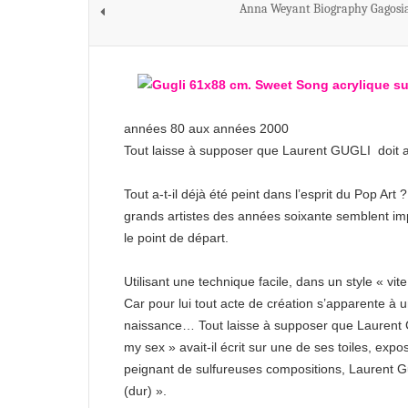
Anna Weyant Biography Gagosia
années 80 aux années 2000
Tout laisse à supposer que Laurent GUGLI doit a
Tout a-t-il déjà été peint dans l’esprit du Pop Ar
grands artistes des années soixante semblent imp
le point de départ.
Utilisant une technique facile, dans un style « vite 
Car pour lui tout acte de création s’apparente à un
naissance… Tout laisse à supposer que Laurent Gu
my sex » avait-il écrit sur une de ses toiles, exp
peignant de sulfureuses compositions, Laurent Gu
(dur) ».