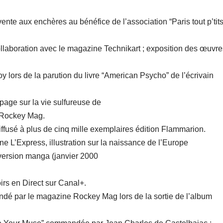
ente aux enchères au bénéfice de l’association “Paris tout p’tits
aboration avec le magazine Technikart ; exposition des œuvre
y lors de la parution du livre “American Psycho” de l’écrivain
age sur la vie sulfureuse de
 Rockey Mag.
iffusé à plus de cinq mille exemplaires édition Flammarion.
 L’Express, illustration sur la naissance de l’Europe
version manga (janvier 2000
rs en Direct sur Canal+.
dé par le magazine Rockey Mag lors de la sortie de l’album