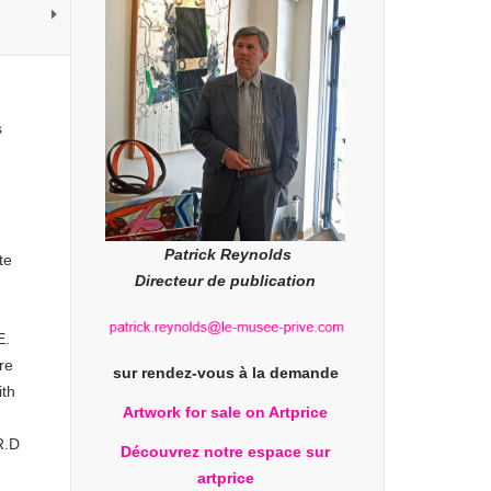
s
Patrick Reynolds
te
Directeur de publication
E.
re
sur rendez-vous à la demande
ith
Artwork for sale on Artprice
R.D
Découvrez notre espace sur
artprice