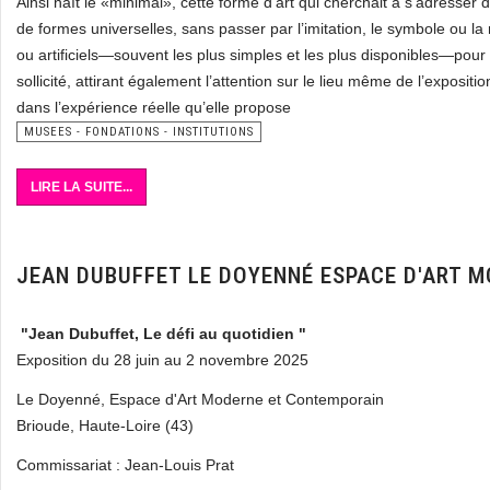
Ainsi naît le «minimal», cette forme d’art qui cherchait à s’adresser
de formes universelles, sans passer par l’imitation, le symbole ou la
ou artificiels—souvent les plus simples et les plus disponibles—pour 
sollicité, attirant également l’attention sur le lieu même de l’exposi
dans l’expérience réelle qu’elle propose
MUSEES - FONDATIONS - INSTITUTIONS
LIRE LA SUITE...
JEAN DUBUFFET LE DOYENNÉ ESPACE D'ART 
"Jean Dubuffet, Le défi au quotidien "
Exposition du 28 juin au 2 novembre 2025
Le Doyenné, Espace d'Art Moderne et Contemporain
Brioude, Haute-Loire (43)
Commissariat : Jean-Louis Prat