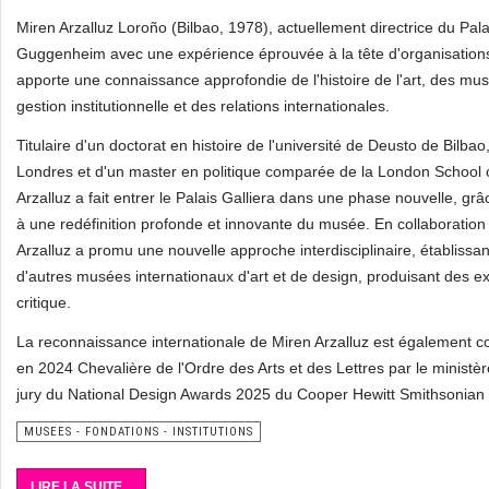
Miren Arzalluz Loroño (Bilbao, 1978), actuellement directrice du Palai
Guggenheim avec une expérience éprouvée à la tête d'organisations 
apporte une connaissance approfondie de l'histoire de l'art, des mu
gestion institutionnelle et des relations internationales.
Titulaire d'un doctorat en histoire de l'université de Deusto de Bilbao,
Londres et d'un master en politique comparée de la London School 
Arzalluz a fait entrer le Palais Galliera dans une phase nouvelle, gr
à une redéfinition profonde et innovante du musée. En collaboration a
Arzalluz a promu une nouvelle approche interdisciplinaire, établissant
d'autres musées internationaux d'art et de design, produisant des ex
critique.
La reconnaissance internationale de Miren Arzalluz est également c
en 2024 Chevalière de l'Ordre des Arts et des Lettres par le ministèr
jury du National Design Awards 2025 du Cooper Hewitt Smithsonia
MUSEES - FONDATIONS - INSTITUTIONS
LIRE LA SUITE...