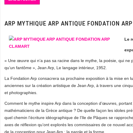
ARP MYTHIQUE ARP ANTIQUE FONDATION AR
Le r
expo
« Une œuvre qui n’a pas sa racine dans le mythe, la poésie, qui ne pa
qu’un fantôme », Jean Arp, Le langage intérieur, 1952.
La Fondation Arp consacrera sa prochaine exposition à la mise en lumi
anciennes sur la création artistique de Jean Arp, à travers une cinq
et photographies.
Comment le mythe inspire Arp dans la conception d’œuvres, portant 
mathématiciens de la Grèce antique ? De quelle façon les idoles préh
quel chemin l’écriture idéographique de l’Ile de Pâques se rapproch
axes de réflexion qu’ont explorés les commissaires de ce nouvel acc
de la conception pour Jean Arp : la parole et la forme.