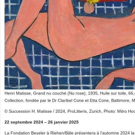
Henri Matisse, Grand nu couché (Nu rose), 1935, Huile sur toile, 6
Collection, fondée par le Dr Claribel Cone et Etta Cone, Baltimore, 
© Succession H. Matisse / 2024, ProLitteris, Zurich, Photo: Mitro Ho
22 septembre 2024 – 26 janvier 2025
La Fondation Beyeler à Riehen/Bâle présentera à l'automne 2024 la 