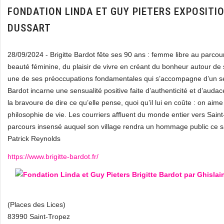
FONDATION LINDA ET GUY PIETERS EXPOSITIO
DUSSART
28/09/2024 - Brigitte Bardot fête ses 90 ans : femme libre au parcour
beauté féminine, du plaisir de vivre en créant du bonheur autour de
une de ses préoccupations fondamentales qui s’accompagne d’un se
Bardot incarne une sensualité positive faite d’authenticité et d’audace
la bravoure de dire ce qu’elle pense, quoi qu’il lui en coûte : on aim
philosophie de vie. Les courriers affluent du monde entier vers Sain
parcours insensé auquel son village rendra un hommage public ce s
Patrick Reynolds
https://www.brigitte-bardot.fr/
(Places des Lices)
83990 Saint-Tropez