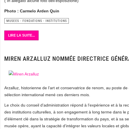
( In allegato alcune foto dell'esposizione)
Photo : Carmelo Arden Quin
MUSEES - FONDATIONS - INSTITUTIONS
LIRE LA SUITE...
MIREN ARZALLUZ NOMMÉE DIRECTRICE GÉNÉR
Arzalluz, historienne de l'art et conservatrice de renom, au poste d
sélection international mené ces derniers mois.
Le choix du conseil d'administration répond à l'expérience et à la r
des institutions culturelles, à son engagement à long terme dans le 
d'élément clé dans la stratégie de transformation du pays, et à sa sen
musée opère, ayant la capacité d'intégrer les valeurs locales et glob