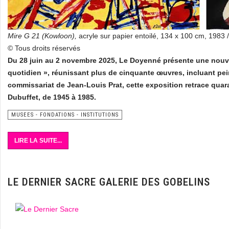
Mire G 21 (Kowloon),
acryle sur papier entoilé, 134 x 100 cm, 1983 
© Tous droits réservés
Du 28 juin au 2 novembre 2025, Le Doyenné présente une nouvell
quotidien », réunissant plus de cinquante œuvres, incluant pe
commissariat de Jean-Louis Prat, cette exposition retrace quar
Dubuffet, de 1945 à 1985.
MUSEES - FONDATIONS - INSTITUTIONS
LIRE LA SUITE...
LE DERNIER SACRE GALERIE DES GOBELINS