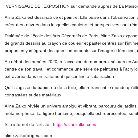
VERNISSAGE DE l'EXPOSITION sur demande auprès de La Maison d
Aline Zalko est dessinatrice et peintre. Elle puise dans l'observation
créer des œuvres dans lesquelles couleurs et perspectives sont réin
Diplômée de l'École des Arts Décoratifs de Paris, Aline Zalko expo
de grands dessins au crayon de couleur et pastel centrés sur l'intime
propos en y intégrant des questionnements sur l'imagerie féminine, d
Au début des années 2020, à l'occasion de nombreux séjours en Auve
centre de son travail, et commence une série de peintures à l'acryli
extravertie dans un traitement qui confine à l'abstraction.
Qu'il s'agisse du papier ou de la toile, elle retranscrit le monde qu'el
contrastées et des matériaux.
Aline Zalko révèle un univers ambigu et vibrant, parcouru de jardins,
métamorphose. La figure humaine, lorsqu'elle est représentée, sembl
Site internet de l'artiste :
https://alinezalko.com/
aline.zalko(at)gmail.com