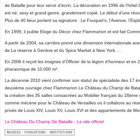
de Bataille pour leur servir d’écrin. La décoration en 1996 de l’hôtel
est né, sexy et grand genre, grandement copié. Le début d’une révolu
Plus de 40 lieux portent sa signature : Le Fouquet’s, l’Avenue, l’E
En 1999, il publie Eloge du Décor chez Flammarion et est fait Comma
A partir de 2004, sa carrière prend une dimension internationale ave
de La réserve à Genève et du Spice Market à New York….
En 2006 il reçoit les insignes d’Officier de la légion d’honneur et
pharaonique de 10.000 m².
La décennie 2010 vient confirmer son statut de spécialiste des 17 è
deuxième ouvrage chez Flammarion Le Château du Champ de Bataille
la création des 35 salles consacrées au Mobilier français du 18ème
comme mécène pour le Château de Versailles où il collabore au r
privés de Louis XIV, Louis XV, Louis XVI et des appartements de M
Le Château Du Champ De Bataille - Le site officiel
MUSEES - FONDATIONS - INSTITUTIONS