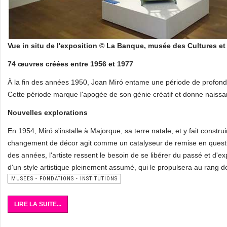
Vue in situ de l'exposition © La Banque, musée des Cultures e
74 œuvres créées entre 1956 et 1977
À la fin des années 1950, Joan Miró entame une période de profonde t
Cette période marque l'apogée de son génie créatif et donne naiss
Nouvelles explorations
En 1954, Miró s'installe à Majorque, sa terre natale, et y fait constr
changement de décor agit comme un catalyseur de remise en questio
des années, l'artiste ressent le besoin de se libérer du passé et d'e
d'un style artistique pleinement assumé, qui le propulsera au rang d
MUSEES - FONDATIONS - INSTITUTIONS
LIRE LA SUITE...