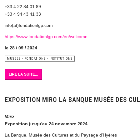
+33 4 22 84 01 89
+33 4 94 43 41 33
info(at)fondationlgp.com
https://www.fondationlgp.com/en/welcome
le 28 / 09 / 2024
MUSEES - FONDATIONS - INSTITUTIONS
LIRE LA SUITE...
EXPOSITION MIRO LA BANQUE MUSÉE DES CUL
Miró
Exposition jusqu'au 24 novembre 2024
La Banque, Musée des Cultures et du Paysage d'Hyères