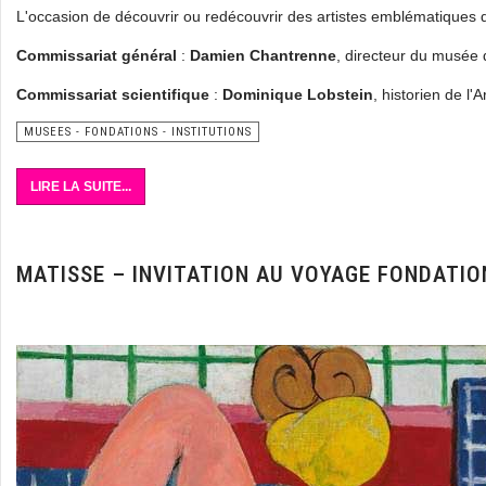
L'occasion de découvrir ou redécouvrir des artistes emblématiques de
Commissariat général
:
Damien Chantrenne
, directeur du musée d
Commissariat scientifique
:
Dominique Lobstein
, historien de l'A
MUSEES - FONDATIONS - INSTITUTIONS
LIRE LA SUITE...
MATISSE – INVITATION AU VOYAGE FONDATIO