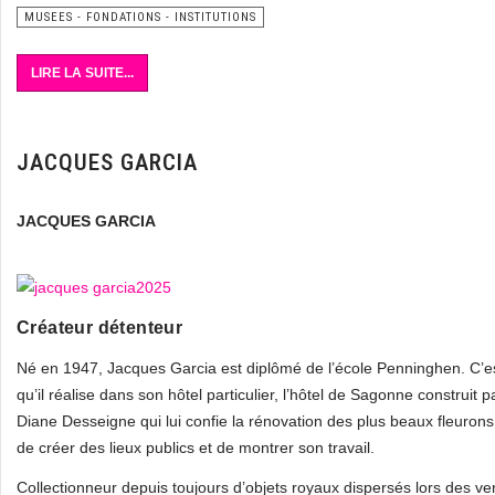
MUSEES - FONDATIONS - INSTITUTIONS
LIRE LA SUITE...
JACQUES GARCIA
JACQUES GARCIA
Créateur détenteur
Né en 1947, Jacques Garcia est diplômé de l’école Penninghen. C’est 
qu’il réalise dans son hôtel particulier, l’hôtel de Sagonne construi
Diane Desseigne qui lui confie la rénovation des plus beaux fleuron
de créer des lieux publics et de montrer son travail.
Collectionneur depuis toujours d’objets royaux dispersés lors des v