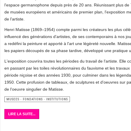
l'espace germanophone depuis près de 20 ans. Réunissant plus de 
de musées européens et américains de premier plan, l'exposition mett
de l'artiste.
Henri Matisse (1869–1954) compte parmi les créateurs les plus cél
influencé des générations d'artistes, de ses contemporains à nos jours
a redéfini la peinture et apporté à l'art une légèreté nouvelle. Mati
les papiers découpés de sa phase tardive, développé une pratique uni
L'exposition couvrira toutes les périodes du travail de l'artiste. E
en passant par les toiles révolutionnaires du fauvisme et les trava
période niçoise et des années 1930, pour culminer dans les légenda
1950. Cette profusion de tableaux, de sculptures et d'oeuvres sur pap
de l'oeuvre singulier de Matisse.
MUSEES - FONDATIONS - INSTITUTIONS
LIRE LA SUITE...