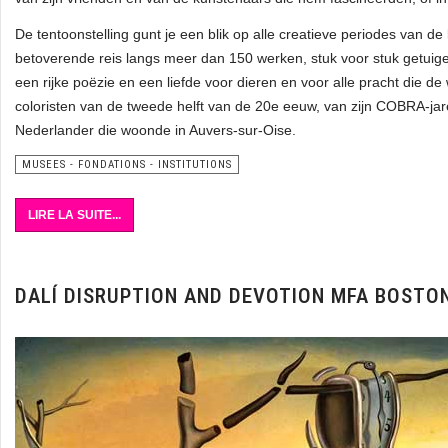
De tentoonstelling gunt je een blik op alle creatieve periodes van de
betoverende reis langs meer dan 150 werken, stuk voor stuk getuig
een rijke poëzie en een liefde voor dieren en voor alle pracht die de
coloristen van de tweede helft van de 20e eeuw, van zijn COBRA-jare
Nederlander die woonde in Auvers-sur-Oise.
MUSEES - FONDATIONS - INSTITUTIONS
LIRE LA SUITE...
DALÍ DISRUPTION AND DEVOTION MFA BOSTO