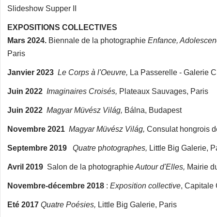
Slideshow Supper II
EXPOSITIONS COLLECTIVES
Mars 2024.
Biennale de la photographie
Enfance, Adolescen
Paris
Janvier 2023
Le Corps à l'Oeuvre,
La Passerelle - Galerie Cu
Juin 2022
Imaginaires Croisés,
Plateaux Sauvages, Paris
Juin 2022
Magyar Müvész Világ,
Bálna, Budapest
Novembre 2021
Magyar Müvész Világ,
Consulat hongrois de
Septembre 2019
Quatre
p
hotographes,
Little Big Galerie, P
Avril 2019
Salon de la photographie
Autour d'Elles,
Mairie d
Novembre-décembre 2018
:
Exposition collective
, Capitale 
Eté 2017
Quatre Poésies,
Little Big Galerie, Paris