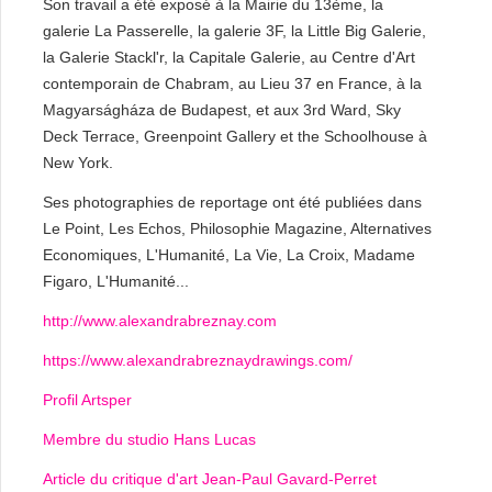
Son travail a été exposé à la Mairie du 13ème, la
galerie La Passerelle, la galerie 3F, la Little Big Galerie,
la Galerie Stackl'r, la Capitale Galerie, au Centre d'Art
contemporain de Chabram, au Lieu 37 en France, à la
Magyarságháza de Budapest, et aux 3rd Ward, Sky
Deck Terrace, Greenpoint Gallery et the Schoolhouse à
New York.
Ses photographies de reportage ont été publiées dans
Le Point, Les Echos, Philosophie Magazine, Alternatives
Economiques, L'Humanité, La Vie, La Croix, Madame
Figaro, L'Humanité...
http://www.alexandrabreznay.com
https://www.alexandrabreznaydrawings.com/
Profil Artsper
Membre du studio Hans Lucas
Article du critique d'art Jean-Paul Gavard-Perret