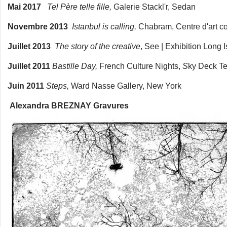
Mai 2017
Tel Père telle fille,
Galerie Stackl'r, Sedan
Novembre 2013
Istanbul is calling,
Chabram, Centre d'art c
Juillet 2013
The story of the creative
, See | Exhibition Long 
Juillet 2011
Bastille Day,
French Culture Nights,
S
ky Deck T
Juin 2011
Steps,
Ward Nasse Gallery, New York
Alexandra BREZNAY Gravures