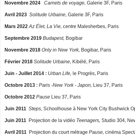
Novembre 2024
Carnets de voyage,
Galerie 3F, Paris
Avril 2023
Solitude Urbaine
, Galerie 3F, Paris
Mars 2022
Az Élet, La Vie,
centre Malesherbes, Paris
Septembre 2019
Budapest,
Bogibar
Novembre 2018
Only in New York,
Bogibar, Paris
Février 2018
Solitude Urbaine,
Kibélé, Paris
Juin - Juillet 2014 :
Urban Life,
le Progrès, Paris
Octobre 2013 :
Paris -New York - Japon,
Lieu 37, Paris
Octobre 2012
Pause
Lieu 37, Paris
Juin 2011
Steps,
Schoolhouse à New York City Bushwick O
Juin 2011
Projection de la vidéo
Teenagers,
Studio 304, New
Avril 2011
Projection du court métrage
Pause,
cinéma Specta