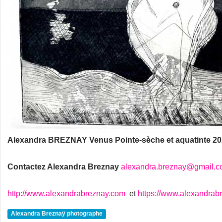
Alexandra BREZNAY Venus Pointe-sèche et aquatinte 2
Contactez Alexandra Breznay
alexandra.breznay@gmail.
http://www.alexandrabreznay.com
et
https://www.alexandrab
Alexandra Breznaÿ photographe