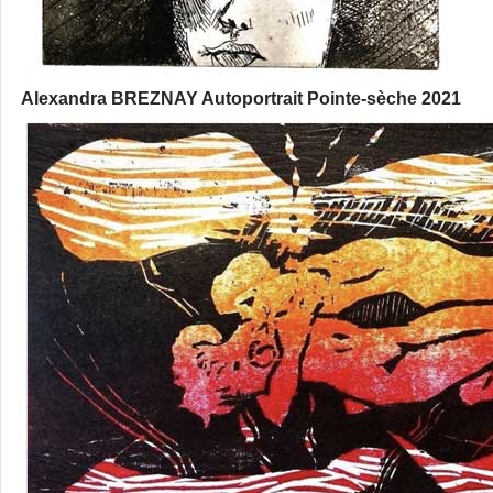
Alexandra BREZNAY Autoportrait Pointe-sèche 2021