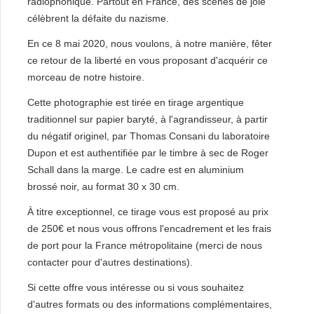
radiophonique. Partout en France, des scènes de joie
célèbrent la défaite du nazisme.
En ce 8 mai 2020, nous voulons, à notre manière, fêter
ce retour de la liberté en vous proposant d'acquérir ce
morceau de notre histoire.
Cette photographie est tirée en tirage argentique
traditionnel sur papier baryté, à l'agrandisseur, à partir
du négatif originel, par Thomas Consani du laboratoire
Dupon et est authentifiée par le timbre à sec de Roger
Schall dans la marge. Le cadre est en aluminium
brossé noir, au format 30 x 30 cm.
À titre exceptionnel, ce tirage vous est proposé au prix
de 250€ et nous vous offrons l'encadrement et les frais
de port pour la France métropolitaine (merci de nous
contacter pour d'autres destinations).
Si cette offre vous intéresse ou si vous souhaitez
d'autres formats ou des informations complémentaires,