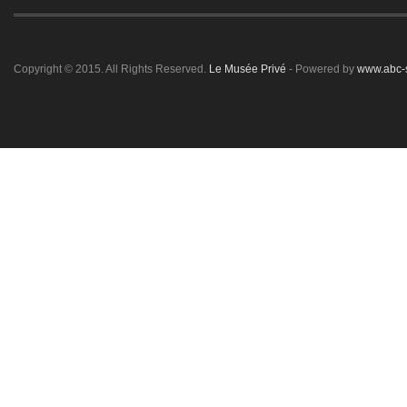
Copyright © 2015. All Rights Reserved.
Le Musée Privé
- Powered by
www.abc-