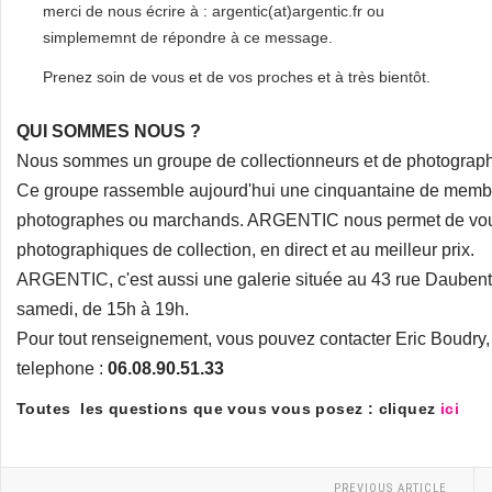
merci de nous écrire à : argentic(at)argentic.fr ou
simplememnt de répondre à ce message.
Prenez soin de vous et de vos proches et à très bientôt.
QUI SOMMES NOUS ?
Nous sommes un groupe de collectionneurs et de photograp
Ce groupe rassemble aujourd'hui une cinquantaine de membres
photographes ou marchands. ARGENTIC nous permet de vous pr
photographiques de collection, en direct et au meilleur prix.
ARGENTIC, c'est aussi une galerie située au 43 rue Daubent
samedi, de 15h à 19h.
Pour tout renseignement, vous pouvez contacter Eric Boudry, fo
telephone :
06.08.90.51.33
Toutes les questions que vous vous posez : cliquez
ici
PREVIOUS ARTICLE