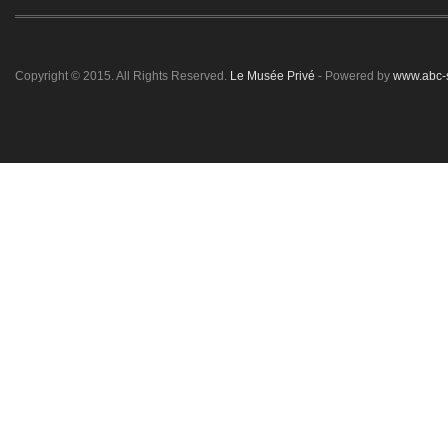
Copyright © 2015. All Rights Reserved.
Le Musée Privé
- Powered by
www.abc-