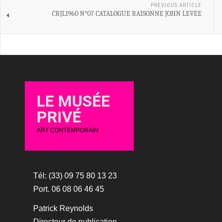
PREVIOUS ARTICLE
CRJL1960 N°07 CATALOGUE RAISONNE JOHN LEVEE
LE MUSÉE
PRIVÉ
ART CONTEMPORAIN
Tél: (33) 09 75 80 13 23
Port. 06 08 06 46 45
Patrick Reynolds
Directeur de publication