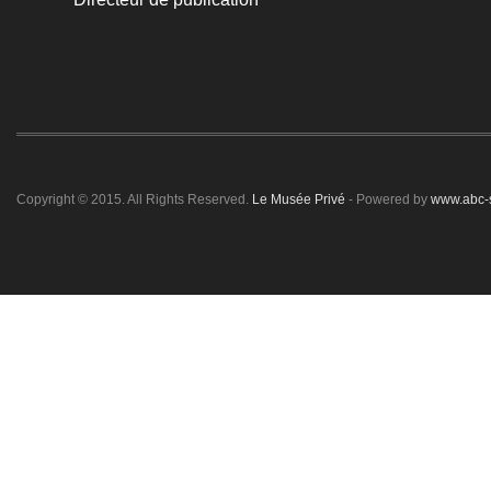
Copyright © 2015. All Rights Reserved.
Le Musée Privé
- Powered by
www.abc-