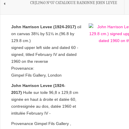
CRJL1960 N°07 CATALOGUE RAISONNE JOHN LEVEE
John Harrison Levee (1924-2017)
oil
on canvas 38⅛ by 51⅛ in.(96.8 by
129.8 cm.)
signed upper left side and dated 60 -
signed, titled February IV and dated
1960 on the reverse
Provenance:
Gimpel Fils Gallery, London
John Harrison Levee (1924-
2017)
Huile sur toile 96,8 x 129,8 cm
signée en haut à droite et datée 60,
contresignée au dos, datée 1960 et
intitulée February IV -
Provenance Gimpel Fils Gallery ,