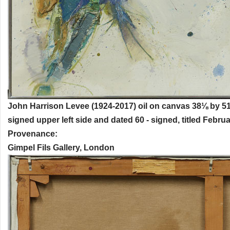
John Harrison Levee (1924-2017) oil on canvas 38⅛ by 51⅛
signed upper left side and dated 60 - signed, titled Febru
Provenance:
Gimpel Fils Gallery, London