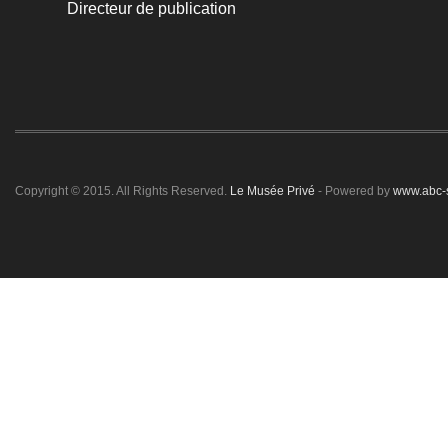
Directeur de publication
Copyright © 2015. All Rights Reserved.
Le Musée Privé
- Powered by
www.abc-