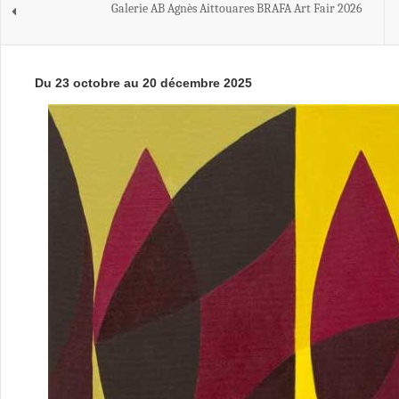
Galerie AB Agnès Aittouares BRAFA Art Fair 2026
Du 23 octobre au 20 décembre 2025