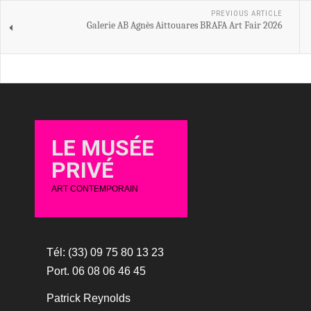
PREVIOUS ARTICLE
Galerie AB Agnès Aittouares BRAFA Art Fair 2026
LE MUSÉE
PRIVÉ
ART CONTEMPORAIN
Tél: (33) 09 75 80 13 23
Port. 06 08 06 46 45
Patrick Reynolds