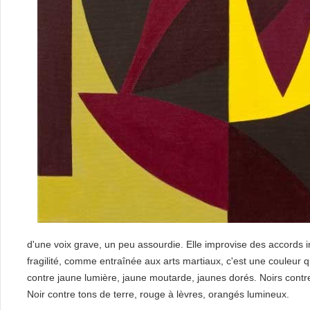
d'une voix grave, un peu assourdie. Elle improvise des accords 
fragilité, comme entraînée aux arts martiaux, c'est une couleur qui
contre jaune lumière, jaune moutarde, jaunes dorés. Noirs contr
Noir contre tons de terre, rouge à lèvres, orangés lumineux.