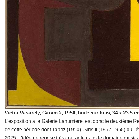
Victor Vasarely, Garam 2, 1950, huile sur bois, 34 x 23.5 c
L'exposition à la Galerie Lahumière, est donc le deuxième Re
de cette période dont Tabriz (1950), Siris II (1952-1958) ou 
2025. L'idée de reprise très courante dans le domaine musical 