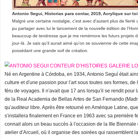
Antonio Segui, Historias para contar, 2019, Acrylique sur toi
Malgré une certaine nostalgie, c'est avec d'autant plus de fierté
pu partager avec lui le lancement de la nouvelle édition de l'Homm
beaucoup de tendresse que je me remémore les futurs projets 
jour-là. Je sais qu'il aurait aimé qu'on se souvienne de cette im
possédant une grande soif de création.
Né en Argentine à Córdoba, en 1934, Antonio Seguí était ain
culture et d'une passion pour l'art sous toutes ses formes, de 
féru de voyages. Il n'avait que 17 ans lorsqu'il se rendit pour
de la Real Academia de Bellas Artes de San Fernando (Madrid
qu'auditeur libre. Après être retourné en Amérique Latine, q
s'installera finalement en France en 1963 avec sa première 
connait alors un beau succès à l'occasion de la IIIe Biennale 
atelier d'Arcueil, où il organise des soirées qui rassemblent