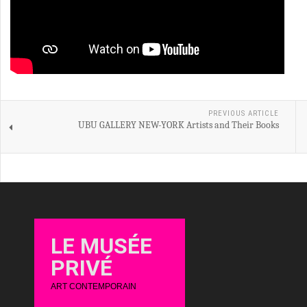
PREVIOUS ARTICLE
UBU GALLERY NEW-YORK Artists and Their Books
LE MUSÉE
PRIVÉ
ART CONTEMPORAIN