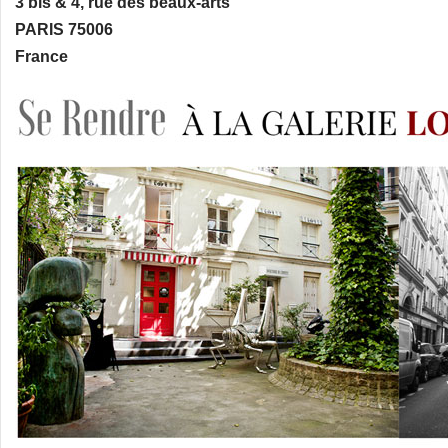
3 bis & 4, rue des beaux-arts
PARIS 75006
France